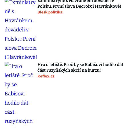
Exministryně s Havránkem dováděli v
Polsku: První slova Decroix i Havránkové!
Blesk politika
Hra o letiště. Proč by se Babišovi hodilo dát
část ruzyňských akcií na burzu?
Reflex.cz