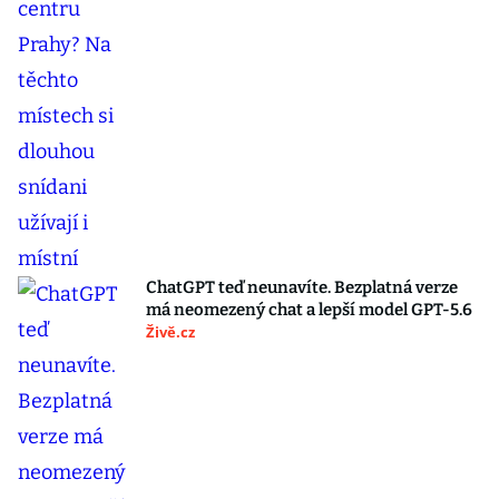
ChatGPT teď neunavíte. Bezplatná verze
má neomezený chat a lepší model GPT-5.6
Živě.cz