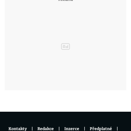
Kontakty
Redakce
Inzerce
Předplatné