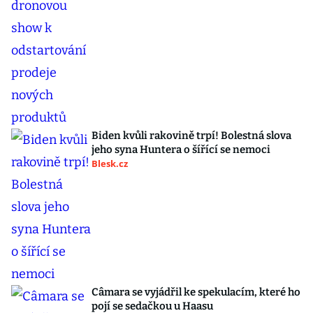
Biden kvůli rakovině trpí! Bolestná slova
jeho syna Huntera o šířící se nemoci
Blesk.cz
Câmara se vyjádřil ke spekulacím, které ho
pojí se sedačkou u Haasu