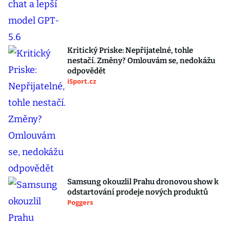
Kritický Priske: Nepřijatelné, tohle
nestačí. Změny? Omlouvám se, nedokážu
odpovědět
iSport.cz
Samsung okouzlil Prahu dronovou show k
odstartování prodeje nových produktů
Poggers