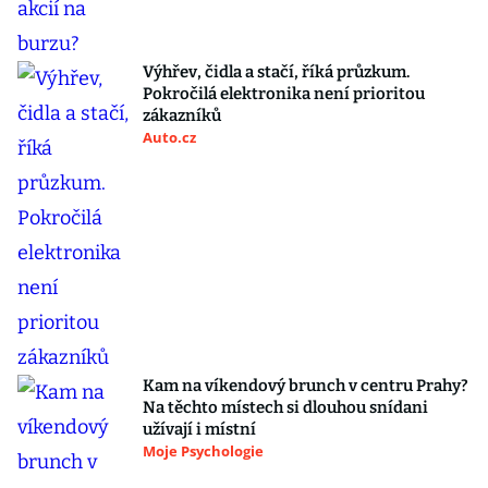
Výhřev, čidla a stačí, říká průzkum.
Pokročilá elektronika není prioritou
zákazníků
Auto.cz
Kam na víkendový brunch v centru Prahy?
Na těchto místech si dlouhou snídani
užívají i místní
Moje Psychologie