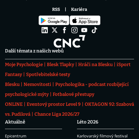
RSS
Kariéra
Další témata z našich webů
Moje Psychologie
Blesk Tlapky
Hráči na Blesku
iSport
Fantasy
Spotřebitelské testy
Blesku
Nemovitosti
Psychologika - podcast rozbíjející
psychologické mýty
Fotbalové přestupy
ONLINE
Eventový prostor Level 9
OKTAGON 92: Szabová
vs. Pudilová
Chance Liga 2026/27
Aktuálně
Léto 2026
Epicentrum
Karlovarský filmový festival