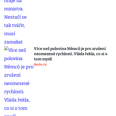
Více než polovina Němců je pro zrušení
neomezené rychlosti. Vláda řekla, co si o
tom myslí
Auto.cz