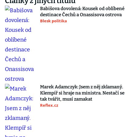
Články z jiných titulů
Babišova dovolená: Kousek od oblíbené
destinace Čechů a Onassisova ostrova
Blesk politika
Marek Adamczyk: Jsem z něj zklamaný.
Klempíř si hraje na ministra. Nestačí se
tak tvářit, musí zamakat
Reflex.cz