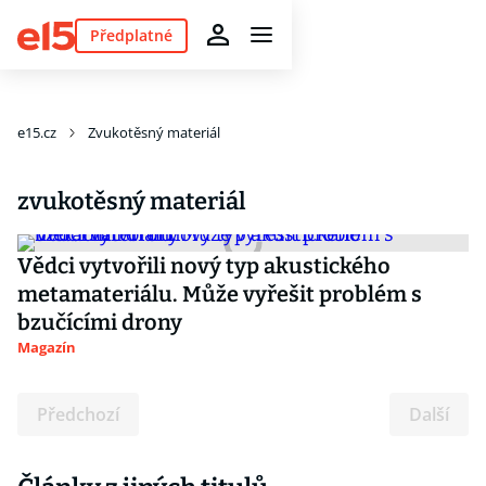
Předplatné
e15.cz
Zvukotěsný materiál
zvukotěsný materiál
Vědci vytvořili nový typ akustického
metamateriálu. Může vyřešit problém s
bzučícími drony
Magazín
Předchozí
Další