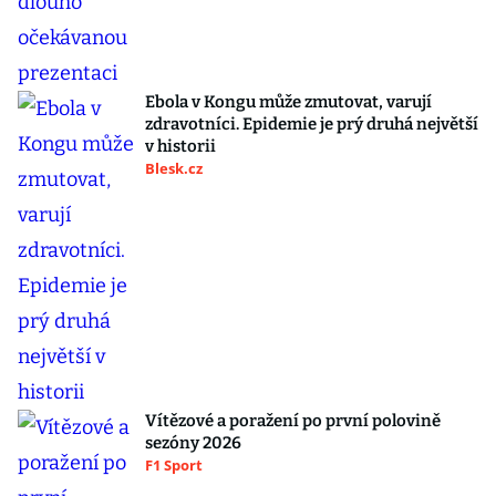
Ebola v Kongu může zmutovat, varují
zdravotníci. Epidemie je prý druhá největší
v historii
Blesk.cz
Vítězové a poražení po první polovině
sezóny 2026
F1 Sport