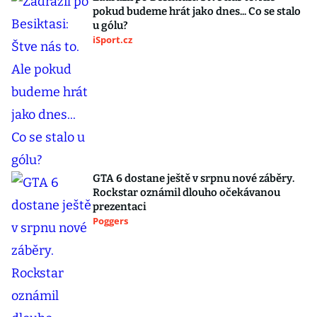
pokud budeme hrát jako dnes... Co se stalo
u gólu?
iSport.cz
GTA 6 dostane ještě v srpnu nové záběry.
Rockstar oznámil dlouho očekávanou
prezentaci
Poggers