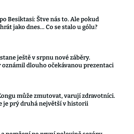
 po Besiktasi: Štve nás to. Ale pokud
rát jako dnes... Co se stalo u gólu?
stane ještě v srpnu nové záběry.
r oznámil dlouho očekávanou prezentaci
Kongu může zmutovat, varují zdravotníci.
 je prý druhá největší v historii