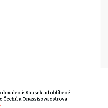
 dovolená: Kousek od oblíbené
e Čechů a Onassisova ostrova
a