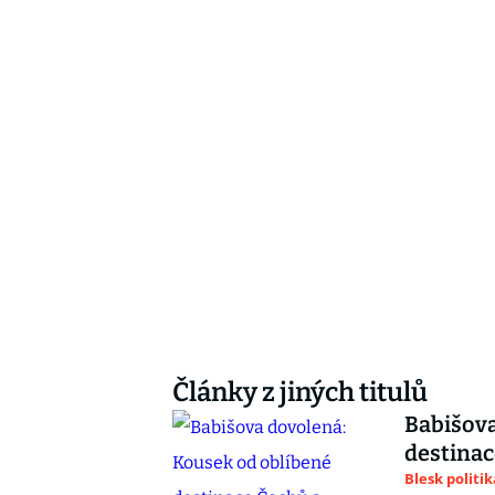
Články z jiných titulů
Babišova
destinac
Blesk politik