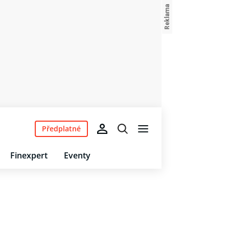
Předplatné
Finexpert
Eventy