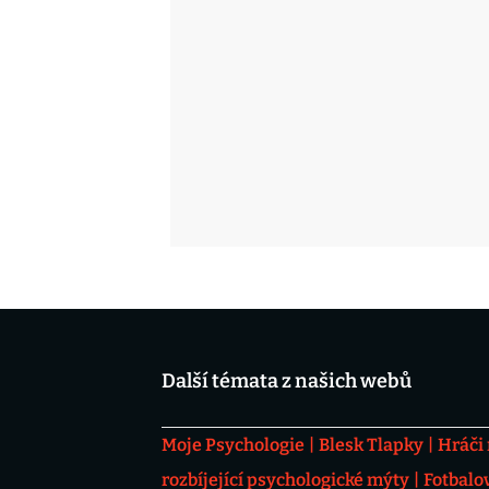
Další témata z našich webů
Moje Psychologie
Blesk Tlapky
Hráči
rozbíjející psychologické mýty
Fotbalo