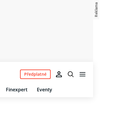
Předplatné
Finexpert
Eventy