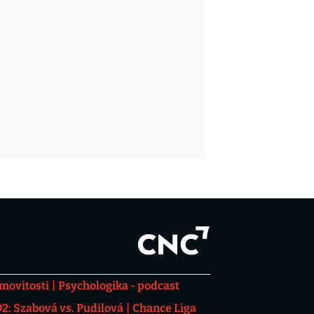
movitosti
Psychologika - podcast
: Szabová vs. Pudilová
Chance Liga