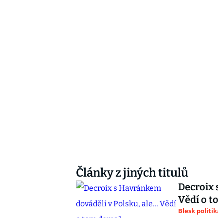
Články z jiných titulů
Decroix 
Vědí o 
Blesk politik