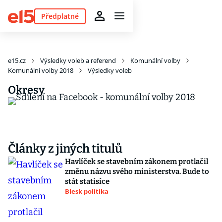
Předplatné
e15.cz
Výsledky voleb a referend
Komunální volby
Komunální volby 2018
Výsledky voleb
Okresy
Články z jiných titulů
Havlíček se stavebním zákonem protlačil
změnu názvu svého ministerstva. Bude to
stát statisíce
Blesk politika