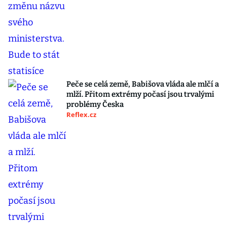
Peče se celá země, Babišova vláda ale mlčí a
mlží. Přitom extrémy počasí jsou trvalými
problémy Česka
Reflex.cz