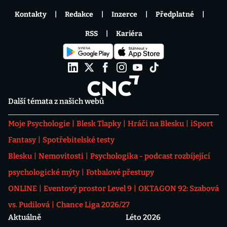
Kontakty
Redakce
Inzerce
Předplatné
RSS
Kariéra
Další témata z našich webů
Moje Psychologie
Blesk Tlapky
Hráči na Blesku
iSport
Fantasy
Spotřebitelské testy
Blesku
Nemovitosti
Psychologika - podcast rozbíjející
psychologické mýty
Fotbalové přestupy
ONLINE
Eventový prostor Level 9
OKTAGON 92: Szabová
vs. Pudilová
Chance Liga 2026/27
Aktuálně
Léto 2026