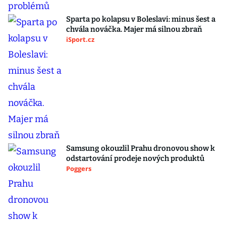
Sparta po kolapsu v Boleslavi: minus šest a
chvála nováčka. Majer má silnou zbraň
iSport.cz
Samsung okouzlil Prahu dronovou show k
odstartování prodeje nových produktů
Poggers