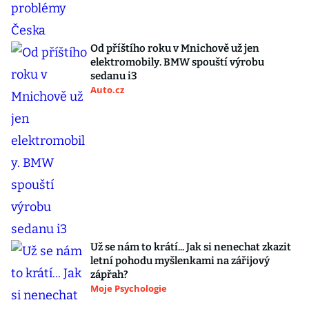
Od příštího roku v Mnichově už jen
elektromobily. BMW spouští výrobu
sedanu i3
Auto.cz
Už se nám to krátí... Jak si nenechat zkazit
letní pohodu myšlenkami na zářijový
zápřah?
Moje Psychologie