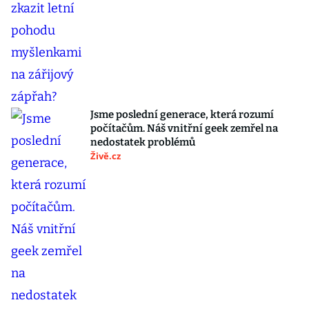
Jsme poslední generace, která rozumí
počítačům. Náš vnitřní geek zemřel na
nedostatek problémů
Živě.cz