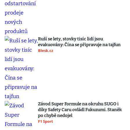
Ruší se lety, stovky tisíc lidí jsou
evakuovány: Čína se připravuje na tajfun
Blesk.cz
Závod Super Formule na okruhu SUGO i
díky Safety Caru ovládl Fukuzumi. Staněk
po chybě nedojel
F1 Sport