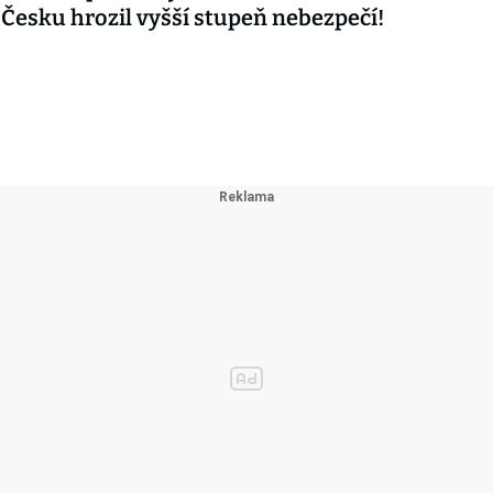
 Česku hrozil vyšší stupeň nebezpečí!