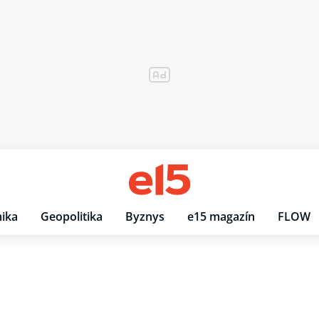
ika
Geopolitika
Byznys
e15 magazín
FLOW