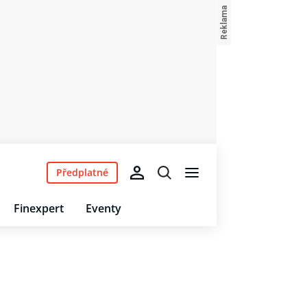
Předplatné
Finexpert
Eventy