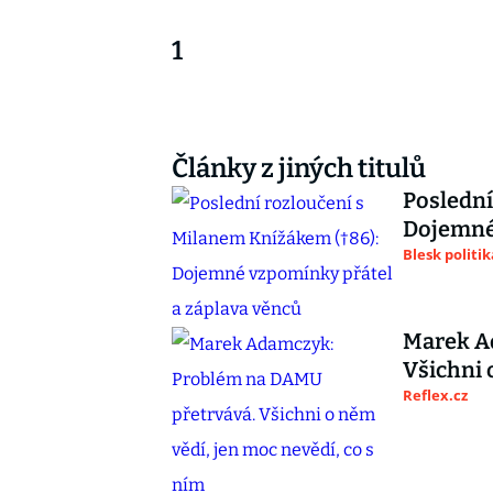
1
Články z jiných titulů
Poslední
Dojemné 
Blesk politik
Marek A
Všichni 
Reflex.cz