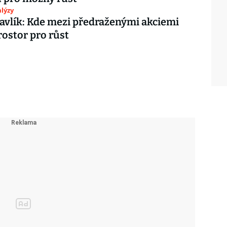
lýzy
avlík: Kde mezi předraženými akciemi
rostor pro růst