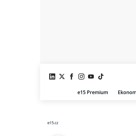
e15 Premium
Ekonom
e15.cz