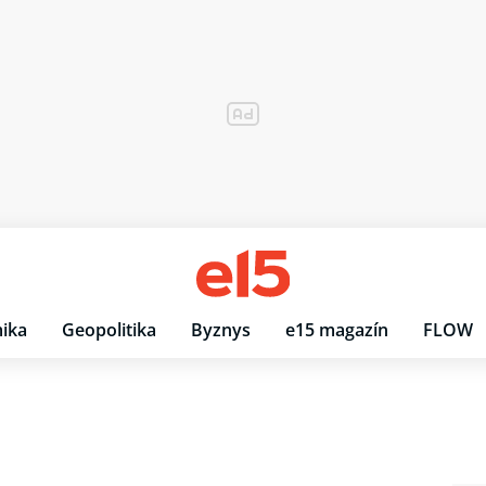
ika
Geopolitika
Byznys
e15 magazín
FLOW