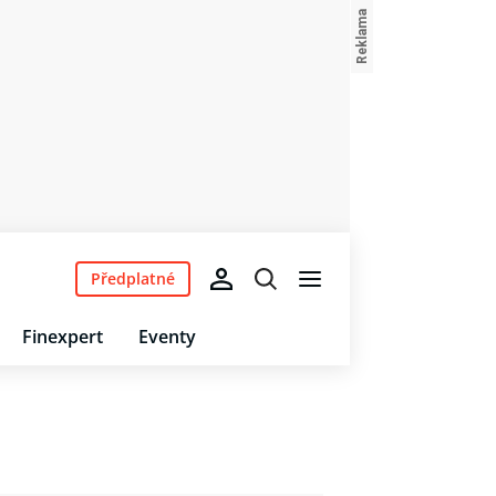
Předplatné
Finexpert
Eventy