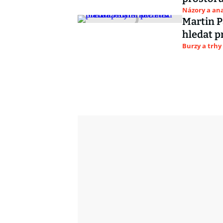
Názory a ana
Martin P
hledat p
Burzy a trhy