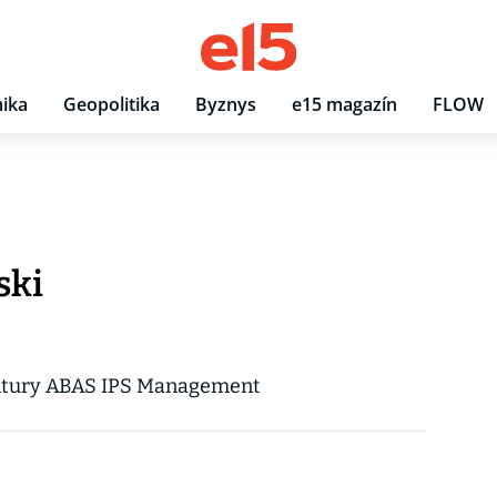
ika
Geopolitika
Byznys
e15 magazín
FLOW
ski
gentury ABAS IPS Management