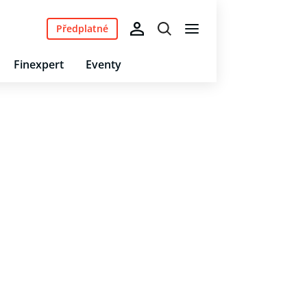
Předplatné
Finexpert
Eventy