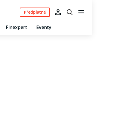
Předplatné
Finexpert
Eventy