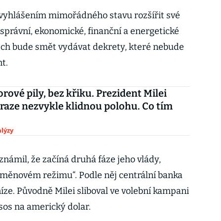
 vyhlášením mimořádného stavu rozšířit své
správní, ekonomické, finanční a energetické
stech bude smět vydávat dekrety, které nebude
t.
rové pily, bez křiku. Prezident Milei
Praze nezvykle klidnou polohu. Co tím
lýzy
známil, že začíná druhá fáze jeho vlády,
 měnovém režimu“. Podle něj centrální banka
íze. Původně Milei sliboval ve volební kampani
os na americký dolar.