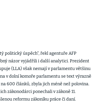
tý politický úspěch“, řekl agentuře AFP
bný názor vyjádřili i další analytici. Prezident
upuje (LLA) však nemají v parlamentu většinu
na v dolní komoře parlamentu se text výrazně
na 600 článků, zbyla jich méně než polovina.
jich zákonodárci ponechali v zákoně 11.
lenou reformu zákoníku práce či daní.