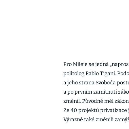
Pro Mileie se jedná „napros
politolog Pablo Tigani. Podo
a jeho strana Svoboda post
a po prvním zamítnutí záko
změnil. Původně měl zákon 
Ze 40 projektů privatizace 
Výrazně také změnili zamýš