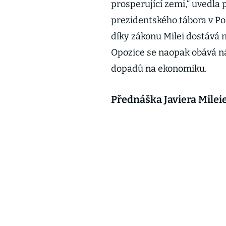
prosperující zemi,“ uvedla 
prezidentského tábora v P
díky zákonu Milei dostává 
Opozice se naopak obává ná
dopadů na ekonomiku.
Přednáška Javiera Mileie