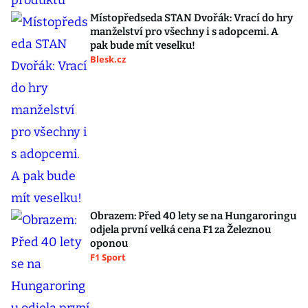
Místopředseda STAN Dvořák: Vrací do hry
manželství pro všechny i s adopcemi. A
pak bude mít veselku!
Blesk.cz
Obrazem: Před 40 lety se na Hungaroringu
odjela první velká cena F1 za Železnou
oponou
F1 Sport