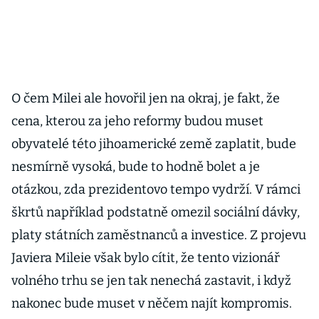
O čem Milei ale hovořil jen na okraj, je fakt, že
cena, kterou za jeho reformy budou muset
obyvatelé této jihoamerické země zaplatit, bude
nesmírně vysoká, bude to hodně bolet a je
otázkou, zda prezidentovo tempo vydrží. V rámci
škrtů například podstatně omezil sociální dávky,
platy státních zaměstnanců a investice. Z projevu
Javiera Mileie však bylo cítit, že tento vizionář
volného trhu se jen tak nenechá zastavit, i když
nakonec bude muset v něčem najít kompromis.