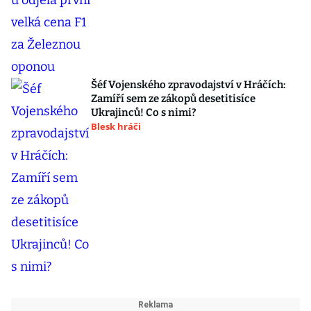
Šéf Vojenského zpravodajství v Hráčích:
Zamíří sem ze zákopů desetitisíce
Ukrajinců! Co s nimi?
Blesk hráči