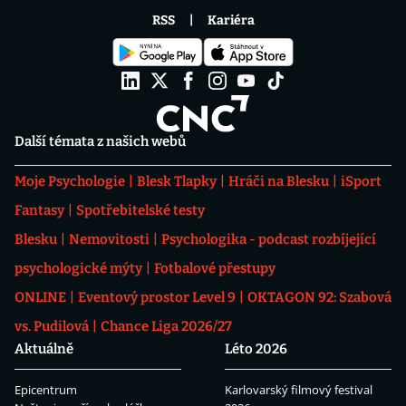
RSS
Kariéra
Další témata z našich webů
Moje Psychologie
Blesk Tlapky
Hráči na Blesku
iSport
Fantasy
Spotřebitelské testy
Blesku
Nemovitosti
Psychologika - podcast rozbíjející
psychologické mýty
Fotbalové přestupy
ONLINE
Eventový prostor Level 9
OKTAGON 92: Szabová
vs. Pudilová
Chance Liga 2026/27
Aktuálně
Léto 2026
Epicentrum
Karlovarský filmový festival