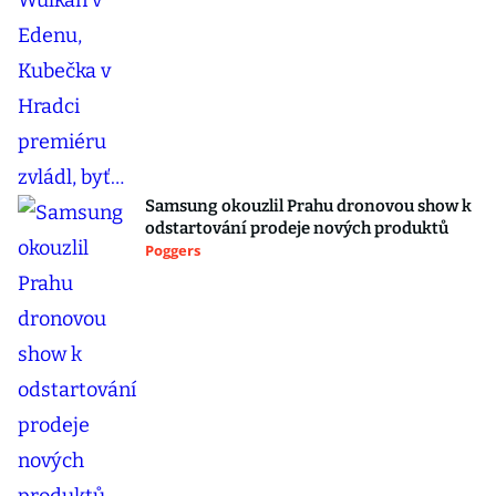
Samsung okouzlil Prahu dronovou show k
odstartování prodeje nových produktů
Poggers