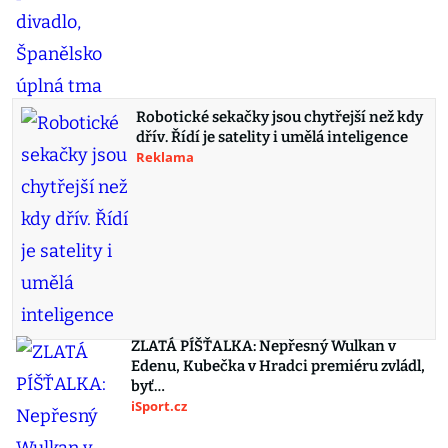
Robotické sekačky jsou chytřejší než kdy
dřív. Řídí je satelity i umělá inteligence
Reklama
ZLATÁ PÍŠŤALKA: Nepřesný Wulkan v
Edenu, Kubečka v Hradci premiéru zvládl,
byť…
iSport.cz