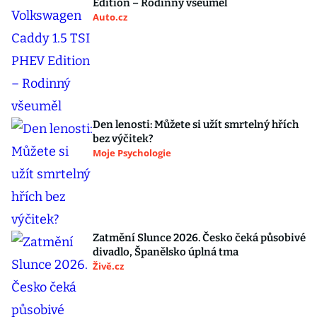
Edition – Rodinný všeuměl
Auto.cz
Den lenosti: Můžete si užít smrtelný hřích
bez výčitek?
Moje Psychologie
Zatmění Slunce 2026. Česko čeká působivé
divadlo, Španělsko úplná tma
Živě.cz