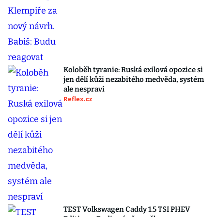
Koloběh tyranie: Ruská exilová opozice si
jen dělí kůži nezabitého medvěda, systém
ale nespraví
Reflex.cz
TEST Volkswagen Caddy 1.5 TSI PHEV