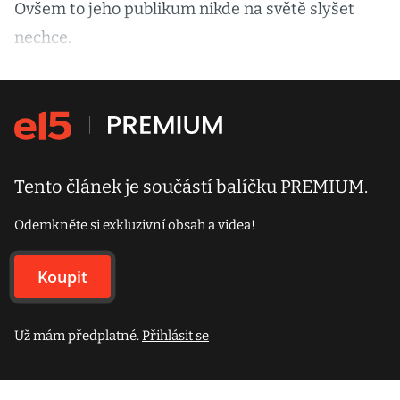
Ovšem to jeho publikum nikde na světě slyšet
nechce.
Tento článek je součástí balíčku PREMIUM.
Odemkněte si exkluzivní obsah a videa!
Koupit
Už mám předplatné.
Přihlásit se