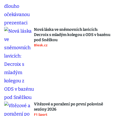
Nová láska ve sněmovních lavicích:
Decroix s mladým kolegou z ODS v bazénu
pod Sněžkou
Blesk.cz
Vítězové a poražení po první polovině
sezóny 2026
F1 Sport