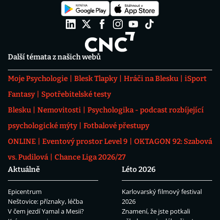
Další témata z našich webů
Moje Psychologie
Blesk Tlapky
Hráči na Blesku
iSport
Fantasy
Spotřebitelské testy
Blesku
Nemovitosti
Psychologika - podcast rozbíjející
psychologické mýty
Fotbalové přestupy
ONLINE
Eventový prostor Level 9
OKTAGON 92: Szabová
vs. Pudilová
Chance Liga 2026/27
Aktuálně
Léto 2026
Epicentrum
Karlovarský filmový festival
Neštovice: příznaky, léčba
2026
V čem jezdí Yamal a Mesii?
Znamení, že jste potkali