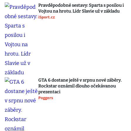
Pravděpodobné sestavy: Sparta s posilou i
Vojtou na hrotu. Lídr Slavie už v základu
iSport.cz
GTA 6 dostane ještě v srpnu nové záběry.
Rockstar oznámil dlouho očekávanou
prezentaci
Poggers