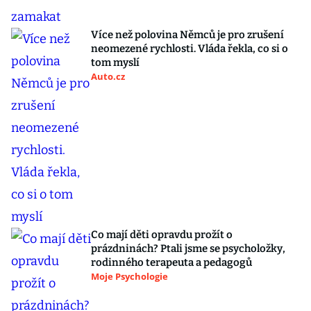
Více než polovina Němců je pro zrušení
neomezené rychlosti. Vláda řekla, co si o
tom myslí
Auto.cz
Co mají děti opravdu prožít o
prázdninách? Ptali jsme se psycholožky,
rodinného terapeuta a pedagogů
Moje Psychologie