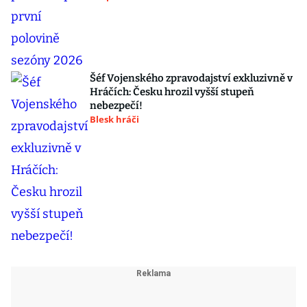
Šéf Vojenského zpravodajství exkluzivně v
Hráčích: Česku hrozil vyšší stupeň
nebezpečí!
Blesk hráči