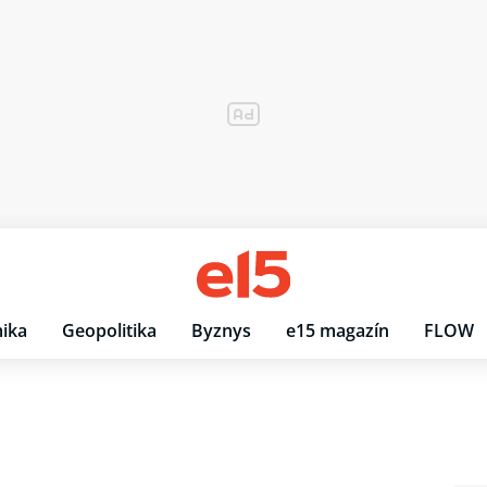
ika
Geopolitika
Byznys
e15 magazín
FLOW