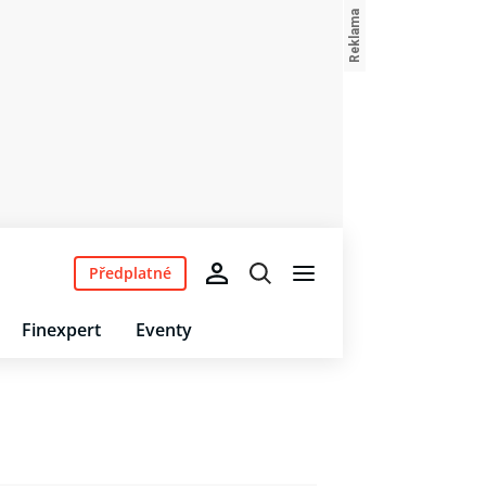
Předplatné
Finexpert
Eventy