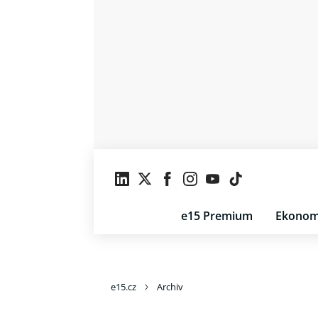
e15 Premium
Ekonom
e15.cz
Archiv