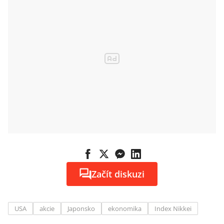
Začít diskuzi
USA
akcie
Japonsko
ekonomika
Index Nikkei