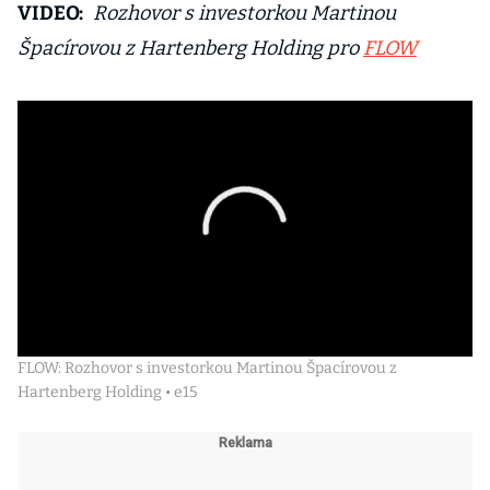
VIDEO:
Rozhovor s investorkou Martinou
Špacírovou z Hartenberg Holding pro
FLOW
FLOW: Rozhovor s investorkou Martinou Špacírovou z
Hartenberg Holding • e15