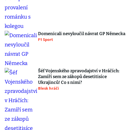
Domenicali nevyloučil návrat GP Německa
F1 Sport
Šéf Vojenského zpravodajství v Hráčích:
Zamíří sem ze zákopů desetitisíce
Ukrajinců! Co s nimi?
Blesk hráči