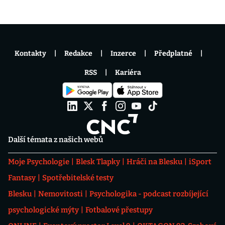
Kontakty
Redakce
Inzerce
Předplatné
RSS
Kariéra
Další témata z našich webů
Moje Psychologie
Blesk Tlapky
Hráči na Blesku
iSport
Fantasy
Spotřebitelské testy
Blesku
Nemovitosti
Psychologika - podcast rozbíjející
psychologické mýty
Fotbalové přestupy