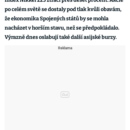
index Nikkei 225 ztrácí přes deset procent. Akcie
po celém světě se dostaly pod tlak kvůli obavám,
že ekonomika Spojených států by se mohla
nacházet v horším stavu, než se předpokládalo.
Výrazně dnes oslabují také další asijské burzy.