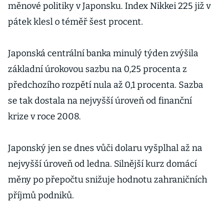
měnové politiky v Japonsku. Index Nikkei 225 již v
pátek klesl o téměř šest procent.
Japonská centrální banka minulý týden zvýšila
základní úrokovou sazbu na 0,25 procenta z
předchozího rozpětí nula až 0,1 procenta. Sazba
se tak dostala na nejvyšší úroveň od finanční
krize v roce 2008.
Japonský jen se dnes vůči dolaru vyšplhal až na
nejvyšší úroveň od ledna. Silnější kurz domácí
měny po přepočtu snižuje hodnotu zahraničních
příjmů podniků.