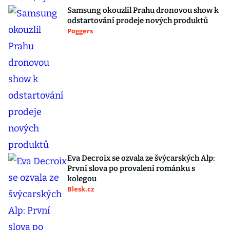
Samsung okouzlil Prahu dronovou show k
odstartování prodeje nových produktů
Poggers
Eva Decroix se ozvala ze švýcarských Alp:
První slova po provalení románku s
kolegou
Blesk.cz