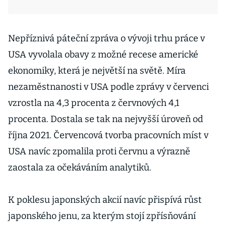
Nepříznivá páteční zpráva o vývoji trhu práce v
USA vyvolala obavy z možné recese americké
ekonomiky, která je největší na světě. Míra
nezaměstnanosti v USA podle zprávy v červenci
vzrostla na 4,3 procenta z červnových 4,1
procenta. Dostala se tak na nejvyšší úroveň od
října 2021. Červencová tvorba pracovních míst v
USA navíc zpomalila proti červnu a výrazně
zaostala za očekáváním analytiků.
K poklesu japonských akcií navíc přispívá růst
japonského jenu, za kterým stojí zpřísňování