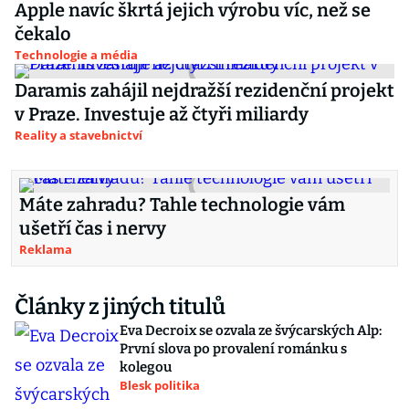
Apple navíc škrtá jejich výrobu víc, než se
čekalo
Technologie a média
Daramis zahájil nejdražší rezidenční projekt
v Praze. Investuje až čtyři miliardy
Reality a stavebnictví
Máte zahradu? Tahle technologie vám
ušetří čas i nervy
Reklama
Články z jiných titulů
Eva Decroix se ozvala ze švýcarských Alp:
První slova po provalení románku s
kolegou
Blesk politika