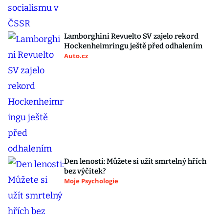
Lamborghini Revuelto SV zajelo rekord
Hockenheimringu ještě před odhalením
Auto.cz
Den lenosti: Můžete si užít smrtelný hřích
bez výčitek?
Moje Psychologie