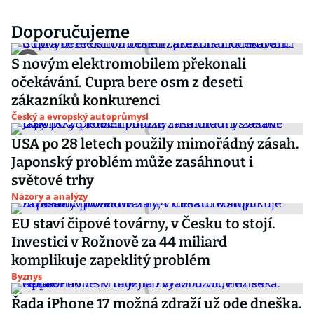
Doporučujeme
S novým elektromobilem překonali
očekávání. Cupra bere osm z deseti
zákazníků konkurenci
Český a evropský autoprůmysl
USA po 28 letech použily mimořádný zásah.
Japonský problém může zasáhnout i
světové trhy
Názory a analýzy
EU staví čipové továrny, v Česku to stojí.
Investici v Rožnově za 44 miliard
komplikuje zapeklitý problém
Byznys
Řada iPhone 17 možná zdraží už ode dneška.