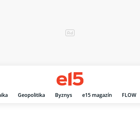
ika
Geopolitika
Byznys
e15 magazín
FLOW