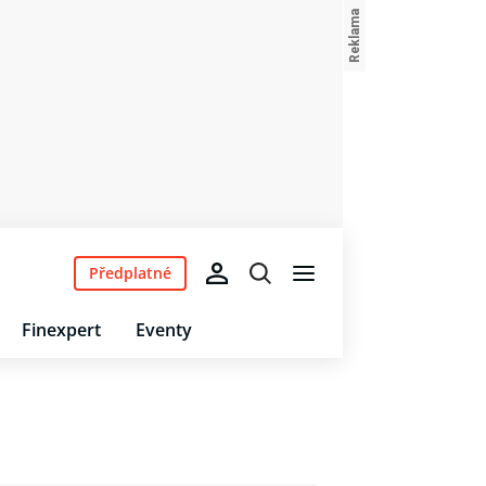
Předplatné
Finexpert
Eventy