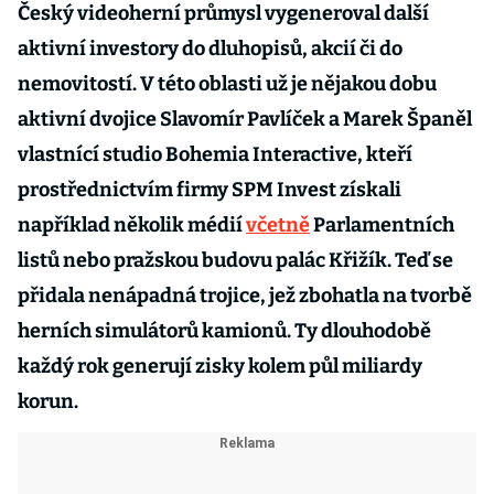
Český videoherní průmysl vygeneroval další
aktivní investory do dluhopisů, akcií či do
nemovitostí. V této oblasti už je nějakou dobu
aktivní dvojice Slavomír Pavlíček a Marek Španěl
vlastnící studio Bohemia Interactive, kteří
prostřednictvím firmy SPM Invest získali
například několik médií
včetně
Parlamentních
listů nebo pražskou budovu palác Křižík. Teď se
přidala nenápadná trojice, jež zbohatla na tvorbě
herních simulátorů kamionů. Ty dlouhodobě
každý rok generují zisky kolem půl miliardy
korun.