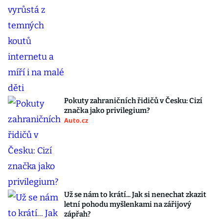
Pokuty zahraničních řidičů v Česku: Cizí
značka jako privilegium?
Auto.cz
Už se nám to krátí... Jak si nenechat zkazit
letní pohodu myšlenkami na zářijový
zápřah?