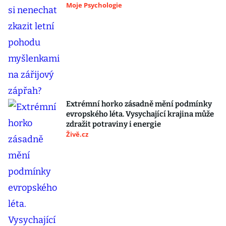
Moje Psychologie
Extrémní horko zásadně mění podmínky
evropského léta. Vysychající krajina může
zdražit potraviny i energie
Živě.cz