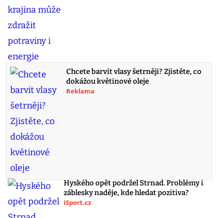
Chcete barvit vlasy šetrněji? Zjistěte, co
dokážou květinové oleje
Reklama
Hyského opět podržel Strnad. Problémy i
záblesky naděje, kde hledat pozitiva?
iSport.cz