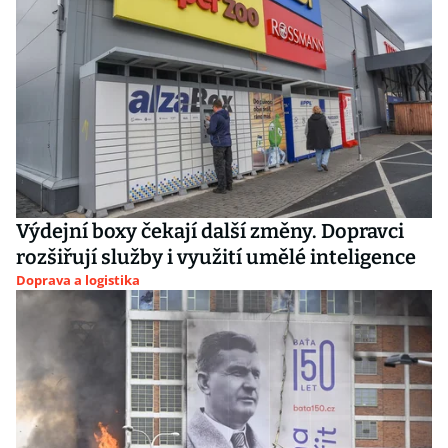
Výdejní boxy čekají další změny. Dopravci
rozšiřují služby i využití umělé inteligence
Doprava a logistika