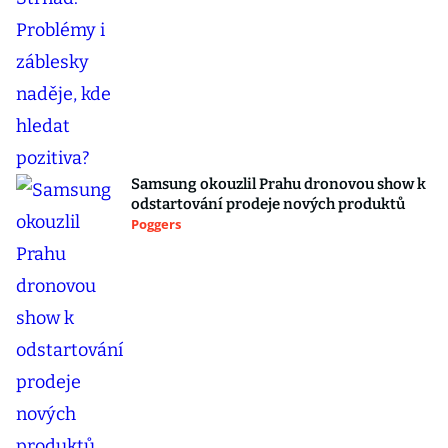
Samsung okouzlil Prahu dronovou show k
odstartování prodeje nových produktů
Poggers