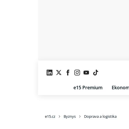
e15 Premium
Ekonom
e15.cz
Byznys
Doprava a logistika