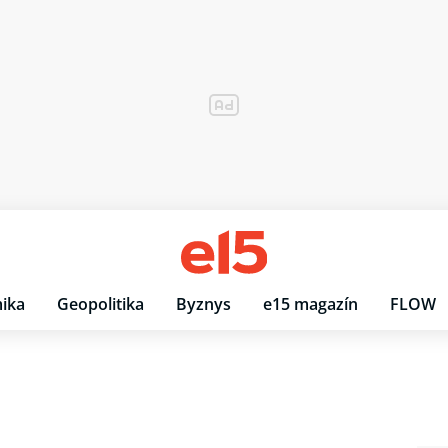
ika
Geopolitika
Byznys
e15 magazín
FLOW