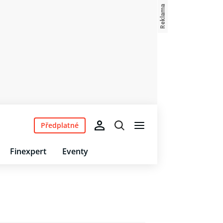
Předplatné
Finexpert
Eventy