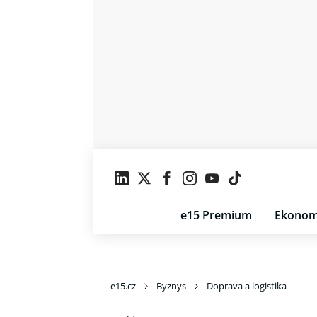
e15 Premium
Ekonom
e15.cz
Byznys
Doprava a logistika