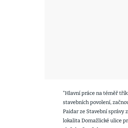
"Hlavní práce na téměř tř
stavebních povolení, začnou 
Paidar ze Stavební správy z
lokalita Domažlické ulice p