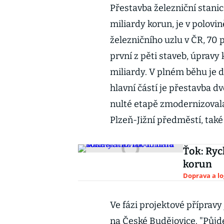
Přestavba železniční stanic
miliardy korun, je v polovin
železničního uzlu v ČR, 70 
první z pěti staveb, úpravy 
miliardy. V plném běhu je d
hlavní částí je přestavba d
nulté etapě zmodernizovala
Plzeň-Jižní předměstí, také
Ťok: Ryc
korun
Doprava a lo
Ve fázi projektové přípravy
na České Budějovice. "Půjde