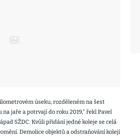
íkilometrovém úseku, rozděleném na šest
na jaře a potrvají do roku 2019," řekl Pavel
ápad SŽDC. Kvůli přidání jedné koleje se celá
romění. Demolice objektů a odstraňování kolejí