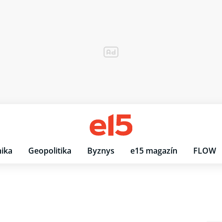
ika
Geopolitika
Byznys
e15 magazín
FLOW