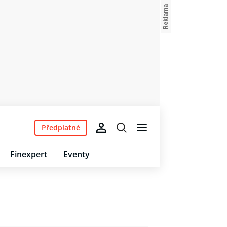
Předplatné
Finexpert
Eventy