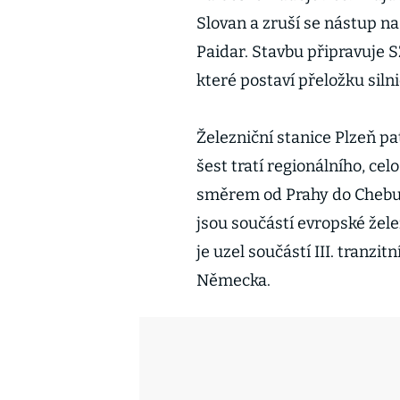
Slovan a zruší se nástup na
Paidar. Stavbu připravuje S
které postaví přeložku siln
Železniční stanice Plzeň pa
šest tratí regionálního, ce
směrem od Prahy do Chebu,
jsou součástí evropské žel
je uzel součástí III. tranzi
Německa.