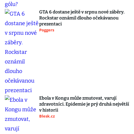
GTA 6 dostane ještě v srpnu nové záběry.
Rockstar oznámil dlouho očekávanou
prezentaci
Poggers
Ebola v Kongu může zmutovat, varují
zdravotníci. Epidemie je prý druhá největší
v historii
Blesk.cz