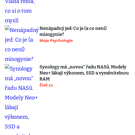
Nenápadný jed: Co je (a co není)
misogynie?
Moje Psychologie
Synology má „novou“ řadu NASů. Modely
Neo+ lákají výkonem, SSD a vyměnitelnou
RAM
Živě.cz