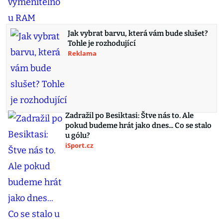
Jak vybrat barvu, která vám bude slušet?
Tohle je rozhodující
Reklama
Zadražil po Besiktasi: Štve nás to. Ale
pokud budeme hrát jako dnes... Co se stalo
u gólu?
iSport.cz