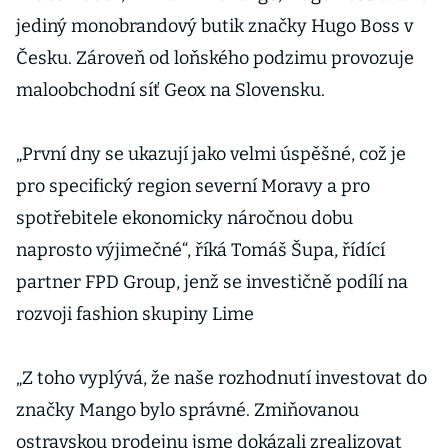
jediný monobrandový butik značky Hugo Boss v
Česku. Zároveň od loňského podzimu provozuje
maloobchodní síť Geox na Slovensku.
„První dny se ukazují jako velmi úspěšné, což je
pro specifický region severní Moravy a pro
spotřebitele ekonomicky náročnou dobu
naprosto výjimečné“, říká Tomáš Šupa, řídící
partner FPD Group, jenž se investičně podílí na
rozvoji fashion skupiny Lime
„Z toho vyplývá, že naše rozhodnutí investovat do
značky Mango bylo správné. Zmiňovanou
ostravskou prodejnu jsme dokázali zrealizovat