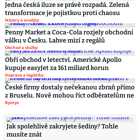
Jedna česká iluze se právě rozpadá. Zelená
transformace je pojistkou proti chaosu
Názory a analýzy
Penny Market a Coca-Cola rozjely obchodní
válku v Česku. Lahve mizí z regálů
Obchod a služby
Obří obchod v letectví. Americké Apollo
kupuje easyJet za 161 miliard korun
Doprava a logistika
České firmy dostaly nečekanou zbraň přímo
z Bruselu. Nově mohou říct odběratelům ne
Byznys
Jak spolehlivě zakryjete šediny? Tohle
musíte znát