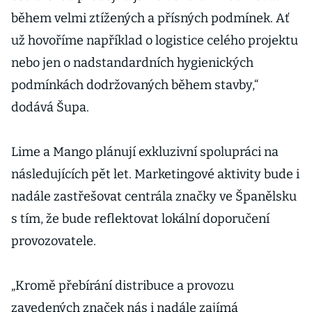
během velmi ztížených a přísných podmínek. Ať
už hovoříme například o logistice celého projektu
nebo jen o nadstandardních hygienických
podmínkách dodržovaných během stavby,“
dodává Šupa.
Lime a Mango plánují exkluzivní spolupráci na
následujících pět let. Marketingové aktivity bude i
nadále zastřešovat centrála značky ve Španělsku
s tím, že bude reflektovat lokální doporučení
provozovatele.
„Kromě přebírání distribuce a provozu
zavedených značek nás i nadále zajímá