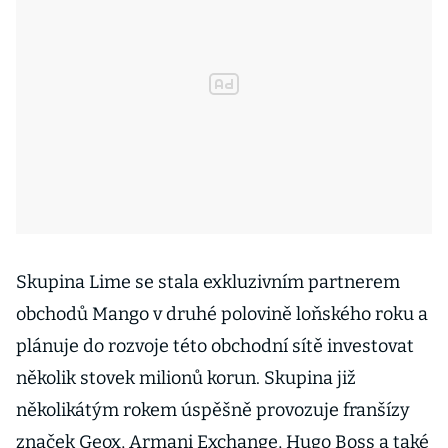
Skupina Lime se stala exkluzivním partnerem
obchodů Mango v druhé polovině loňského roku a
plánuje do rozvoje této obchodní sítě investovat
několik stovek milionů korun. Skupina již
několikátým rokem úspěšně provozuje franšízy
značek Geox, Armani Exchange, Hugo Boss a také