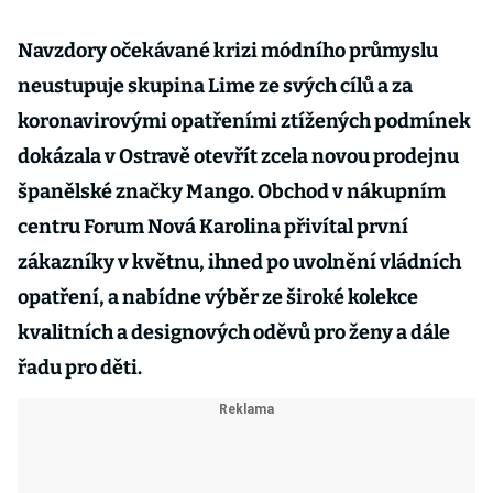
Navzdory očekávané krizi módního průmyslu
neustupuje skupina Lime ze svých cílů a za
koronavirovými opatřeními ztížených podmínek
dokázala v Ostravě otevřít zcela novou prodejnu
španělské značky Mango. Obchod v nákupním
centru Forum Nová Karolina přivítal první
zákazníky v květnu, ihned po uvolnění vládních
opatření, a nabídne výběr ze široké kolekce
kvalitních a designových oděvů pro ženy a dále
řadu pro děti.