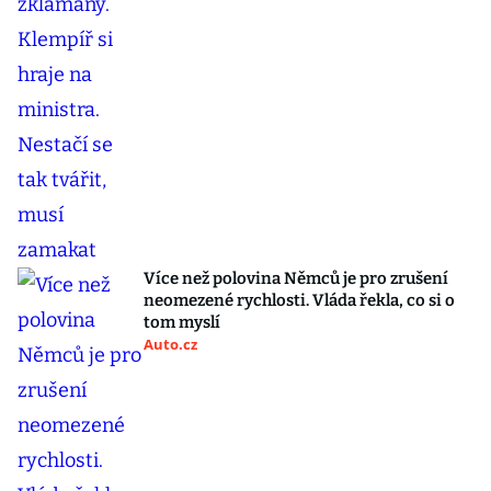
Více než polovina Němců je pro zrušení
neomezené rychlosti. Vláda řekla, co si o
tom myslí
Auto.cz