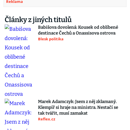
Reklama
Články z jiných titulů
Babišova dovolená: Kousek od oblíbené
destinace Čechů a Onassisova ostrova
Blesk politika
Marek Adamczyk: Jsem z něj zklamaný.
Klempíř si hraje na ministra. Nestačí se
tak tvářit, musí zamakat
Reflex.cz