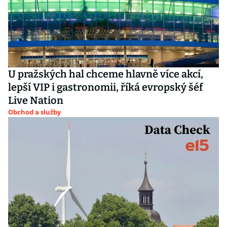
U pražských hal chceme hlavně více akcí,
lepší VIP i gastronomii, říká evropský šéf
Live Nation
Obchod a služby