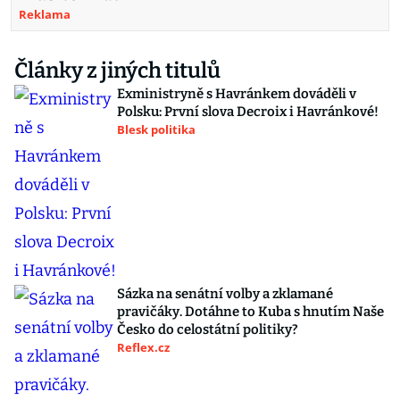
Reklama
Články z jiných titulů
Exministryně s Havránkem dováděli v
Polsku: První slova Decroix i Havránkové!
Blesk politika
Sázka na senátní volby a zklamané
pravičáky. Dotáhne to Kuba s hnutím Naše
Česko do celostátní politiky?
Reflex.cz