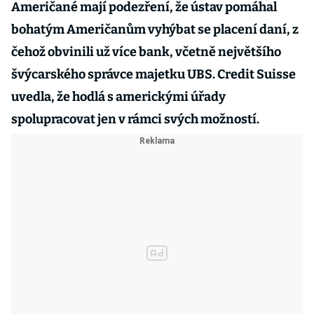
Američané mají podezření, že ústav pomáhal
bohatým Američanům vyhýbat se placení daní, z
čehož obvinili už více bank, včetně největšího
švýcarského správce majetku UBS. Credit Suisse
uvedla, že hodlá s americkými úřady
spolupracovat jen v rámci svých možností.