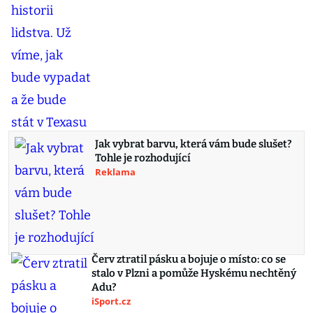
Jak vybrat barvu, která vám bude slušet?
Tohle je rozhodující
Reklama
Červ ztratil pásku a bojuje o místo: co se
stalo v Plzni a pomůže Hyskému nechtěný
Adu?
iSport.cz