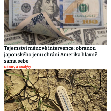
Tajemství měnové intervence: obranou
japonského jenu chrání Amerika hlavně
sama sebe
Názory a analýzy