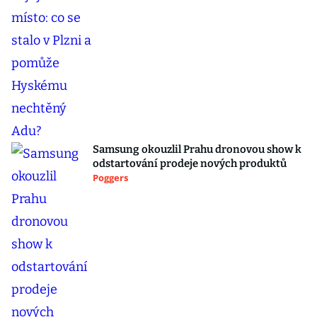
Samsung okouzlil Prahu dronovou show k
odstartování prodeje nových produktů
Poggers