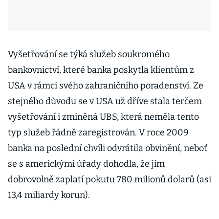
Vyšetřování se týká služeb soukromého
bankovnictví, které banka poskytla klientům z
USA v rámci svého zahraničního poradenství. Ze
stejného důvodu se v USA už dříve stala terčem
vyšetřování i zmíněná UBS, která neměla tento
typ služeb řádně zaregistrován. V roce 2009
banka na poslední chvíli odvrátila obvinění, neboť
se s americkými úřady dohodla, že jim
dobrovolně zaplatí pokutu 780 milionů dolarů (asi
13,4 miliardy korun).