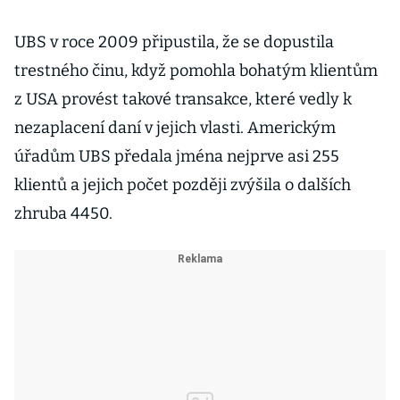
UBS v roce 2009 připustila, že se dopustila
trestného činu, když pomohla bohatým klientům
z USA provést takové transakce, které vedly k
nezaplacení daní v jejich vlasti. Americkým
úřadům UBS předala jména nejprve asi 255
klientů a jejich počet později zvýšila o dalších
zhruba 4450.