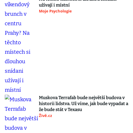
užívají i místní
Moje Psychologie
Muskova Terrafab bude největší budova v
historii lidstva. Už víme, jak bude vypadat a
že bude stát v Texasu
Živě.cz