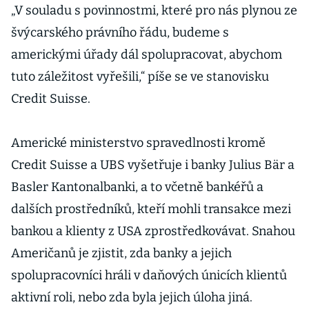
„V souladu s povinnostmi, které pro nás plynou ze
švýcarského právního řádu, budeme s
americkými úřady dál spolupracovat, abychom
tuto záležitost vyřešili,“ píše se ve stanovisku
Credit Suisse.
Americké ministerstvo spravedlnosti kromě
Credit Suisse a UBS vyšetřuje i banky Julius Bär a
Basler Kantonalbanki, a to včetně bankéřů a
dalších prostředníků, kteří mohli transakce mezi
bankou a klienty z USA zprostředkovávat. Snahou
Američanů je zjistit, zda banky a jejich
spolupracovníci hráli v daňových únicích klientů
aktivní roli, nebo zda byla jejich úloha jiná.