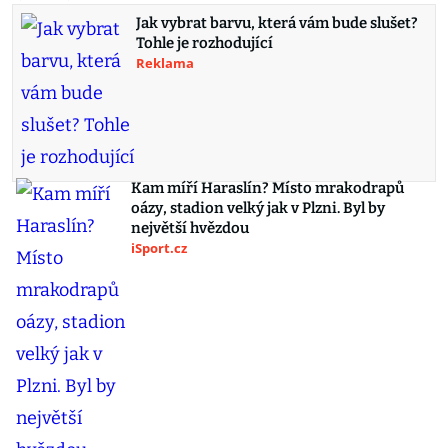
Jak vybrat barvu, která vám bude slušet?
Tohle je rozhodující
Reklama
Kam míří Haraslín? Místo mrakodrapů
oázy, stadion velký jak v Plzni. Byl by
největší hvězdou
iSport.cz