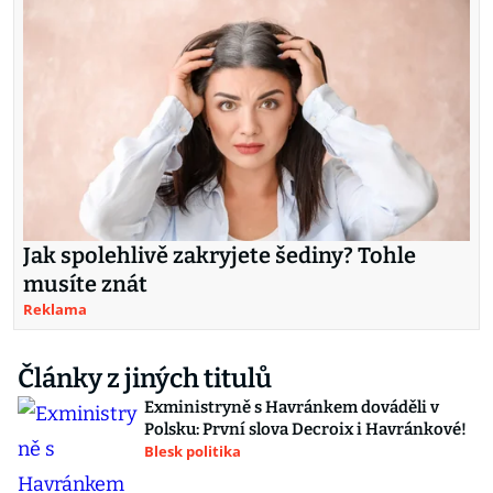
Jak spolehlivě zakryjete šediny? Tohle
musíte znát
Reklama
Články z jiných titulů
Exministryně s Havránkem dováděli v
Polsku: První slova Decroix i Havránkové!
Blesk politika