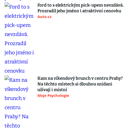
Ford to s elektrickým pick-upem nevzdává.
Prozradil jeho jméno i atraktivní cenovku
Auto.cz
Kam na víkendový brunch v centru Prahy?
Na těchto místech si dlouhou snídani
užívají i místní
Moje Psychologie