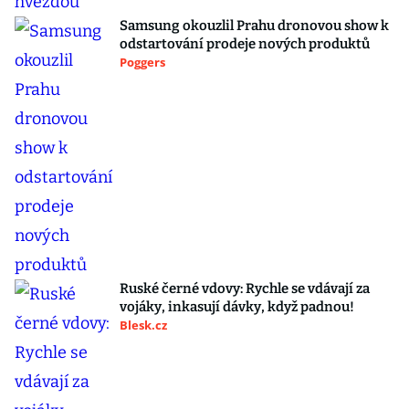
Samsung okouzlil Prahu dronovou show k
odstartování prodeje nových produktů
Poggers
Ruské černé vdovy: Rychle se vdávají za
vojáky, inkasují dávky, když padnou!
Blesk.cz