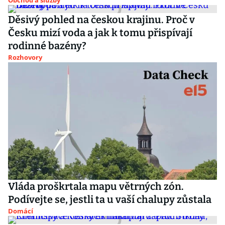
Obchod a služby
Děsivý pohled na českou krajinu. Proč v
Česku mizí voda a jak k tomu přispívají
rodinné bazény?
Rozhovory
Vláda proškrtala mapu větrných zón.
Podívejte se, jestli ta u vaší chalupy zůstala
Domácí