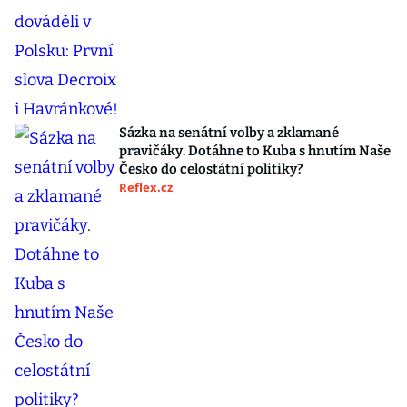
Sázka na senátní volby a zklamané
pravičáky. Dotáhne to Kuba s hnutím Naše
Česko do celostátní politiky?
Reflex.cz