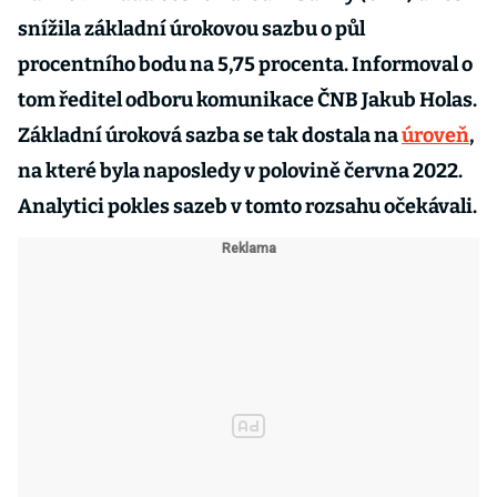
snížila základní úrokovou sazbu o půl
procentního bodu na 5,75 procenta. Informoval o
tom ředitel odboru komunikace ČNB Jakub Holas.
Základní úroková sazba se tak dostala na
úroveň
,
na které byla naposledy v polovině června 2022.
Analytici pokles sazeb v tomto rozsahu očekávali.