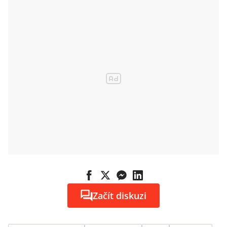
Začít diskuzi