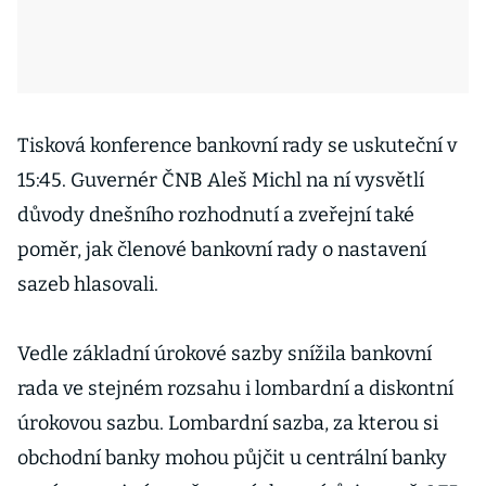
Tisková konference bankovní rady se uskuteční v
15:45. Guvernér ČNB Aleš Michl na ní vysvětlí
důvody dnešního rozhodnutí a zveřejní také
poměr, jak členové bankovní rady o nastavení
sazeb hlasovali.
Vedle základní úrokové sazby snížila bankovní
rada ve stejném rozsahu i lombardní a diskontní
úrokovou sazbu. Lombardní sazba, za kterou si
obchodní banky mohou půjčit u centrální banky