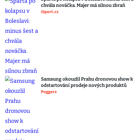
chvála nováčka. Majer má silnou zbraň
iSport.cz
Samsung okouzlil Prahu dronovou show k
odstartování prodeje nových produktů
Poggers