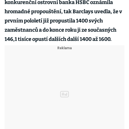
konkurenční ostrovní banka HSBC oznámila
hromadné propouštění, tak Barclays uvedla, že v
prvním pololetí již propustila 1400 svých
zaměstnanců a do konce roku ji ze současných
146,1 tisíce opustí dalších další 1400 až 1600.