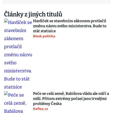
Články z jiných titulů
Havlíček se stavebním zákonem protlačil
změnu názvu svého ministerstva. Bude to
stát statisíce
Blesk politika
Peče se celá země, Babišova vláda ale mlčí a
mlží. Přitom extrémy počasí jsou trvalými
problémy Česka
Reflex.cz