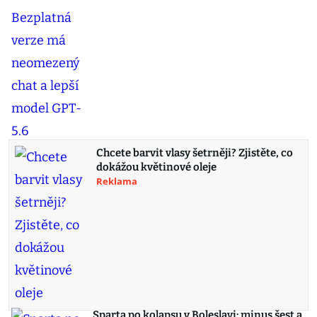
Chcete barvit vlasy šetrněji? Zjistěte, co
dokážou květinové oleje
Reklama
Sparta po kolapsu v Boleslavi: minus šest a