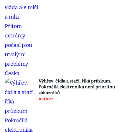
Výhřev, čidla a stačí, říká průzkum.
Pokročilá elektronika není prioritou
zákazníků
Auto.cz