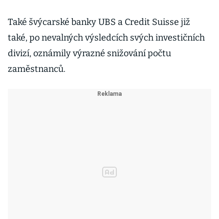
Také švýcarské banky UBS a Credit Suisse již
také, po nevalných výsledcích svých investičních
divizí, oznámily výrazné snižování počtu
zaměstnanců.