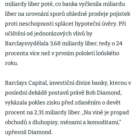
miliardy liber poté, co banka vyčlenila miliardu
liber na urovnání sporů ohledně prodeje pojistek
proti neschopnosti splácet hypoteční úvěry. Při
očištění od jednorázových vlivů by
Barclaysvydělala 3,68 miliardy liber, tedy o 24
procenta více než v prvním pololetí loňského
roku.
Barclays Capital, investiční divize banky, kterou v
poslední dekádě postavil právě Bob Diamond,
vykázala pokles zisku před zdaněním o devět
procent na 2,31 miliardy liber. „Na vině je propad
obchodů s dluhopisy, měnami a komoditami,“
upřesnil Diamond.