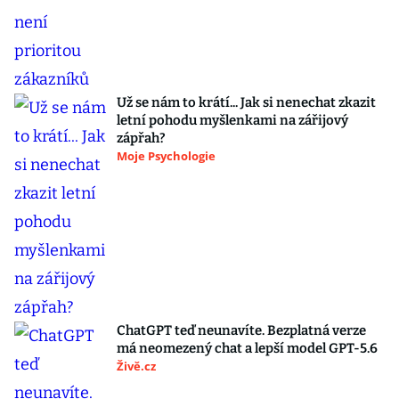
Už se nám to krátí... Jak si nenechat zkazit
letní pohodu myšlenkami na zářijový
zápřah?
Moje Psychologie
ChatGPT teď neunavíte. Bezplatná verze
má neomezený chat a lepší model GPT-5.6
Živě.cz