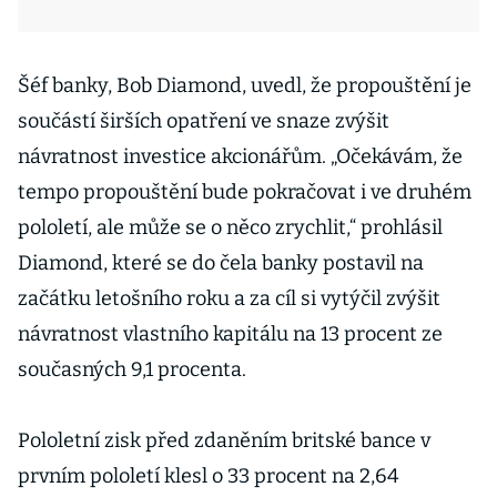
Šéf banky, Bob Diamond, uvedl, že propouštění je
součástí širších opatření ve snaze zvýšit
návratnost investice akcionářům. „Očekávám, že
tempo propouštění bude pokračovat i ve druhém
pololetí, ale může se o něco zrychlit,“ prohlásil
Diamond, které se do čela banky postavil na
začátku letošního roku a za cíl si vytýčil zvýšit
návratnost vlastního kapitálu na 13 procent ze
současných 9,1 procenta.
Pololetní zisk před zdaněním britské bance v
prvním pololetí klesl o 33 procent na 2,64