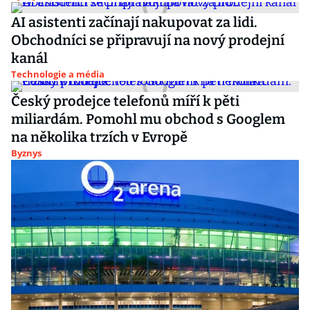
AI asistenti začínají nakupovat za lidi.
Obchodníci se připravují na nový prodejní
kanál
Technologie a média
Český prodejce telefonů míří k pěti
miliardám. Pomohl mu obchod s Googlem
na několika trzích v Evropě
Byznys