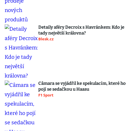
Detaily aféry Decroix s Havránkem: Kdo je
tady největší královna?
Blesk.cz
Câmara se vyjádřil ke spekulacím, které ho
pojí se sedačkou u Haasu
F1 Sport