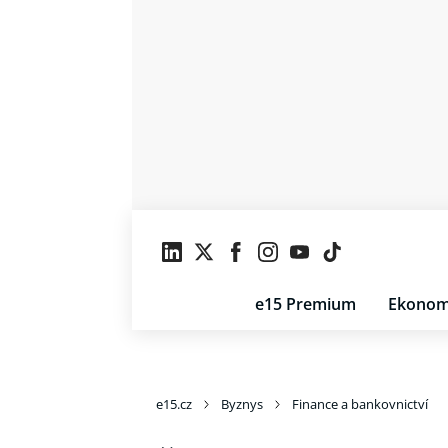
e15 Premium
Ekonom
e15.cz
Byznys
Finance a bankovnictví