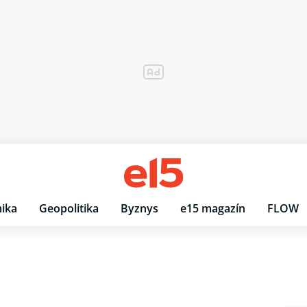
ika
Geopolitika
Byznys
e15 magazín
FLOW