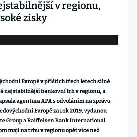
jstabilnější v regionu,
ysoké zisky
ýchodní Evropě v příštích třech letech silně
 nejstabilnější bankovní trh v regionu, a
napsala agentura APA s odvoláním na zprávu
edovýchodní Evropě za rok 2019, vydanou
e Group a Raiffeisen Bank International
om mají na trhu v regionu opět více než