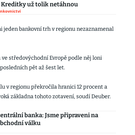
Kreditky už tolik netáhnou
ankovnictví
ni jeden bankovní trh v regionu nezaznamenal
ve středovýchodní Evropě podle něj loni
posledních pět až šest let.
lu v regionu překročila hranici 12 procent a
roká základna tohoto zotavení, soudí Deuber.
centrální banka: Jsme připraveni na
 obchodní válku