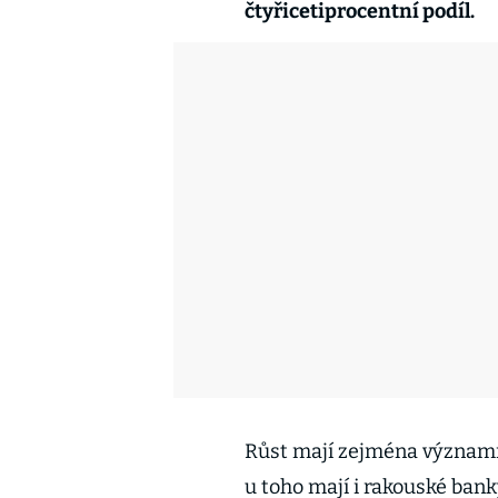
čtyřicetiprocentní podíl.
Růst mají zejména významné
u toho mají i rakouské bank