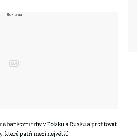
 bankovní trhy v Polsku a Rusku a profitovat
y, které patří mezi největší