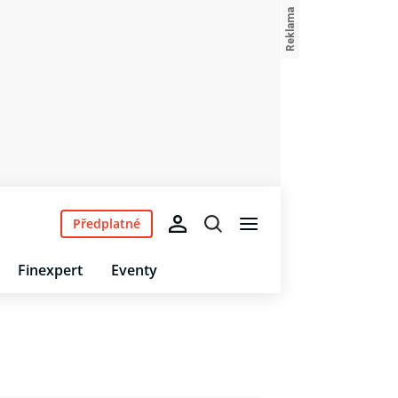
Předplatné
Finexpert
Eventy