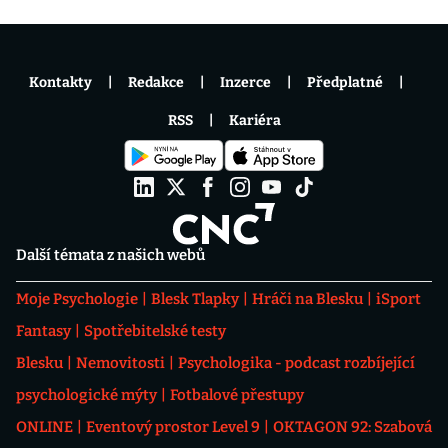
Kontakty
Redakce
Inzerce
Předplatné
RSS
Kariéra
Další témata z našich webů
Moje Psychologie
Blesk Tlapky
Hráči na Blesku
iSport
Fantasy
Spotřebitelské testy
Blesku
Nemovitosti
Psychologika - podcast rozbíjející
psychologické mýty
Fotbalové přestupy
ONLINE
Eventový prostor Level 9
OKTAGON 92: Szabová