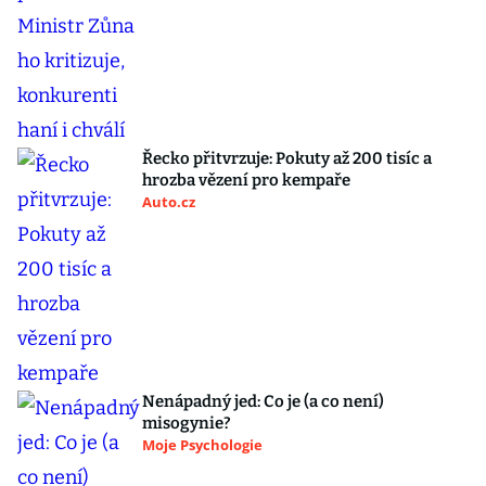
Řecko přitvrzuje: Pokuty až 200 tisíc a
hrozba vězení pro kempaře
Auto.cz
Nenápadný jed: Co je (a co není)
misogynie?
Moje Psychologie