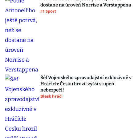
dostane na úroveň Norrise a Verstappena
F1 Sport
Šéf Vojenského zpravodajství exkluzivně v
Hráčích: Česku hrozil vyšší stupeň
nebezpečí!
Blesk hráči