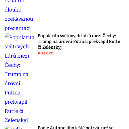
Popularita světových lídrů mezi Čechy:
Trump na úrovni Putina, překvapil Rutte
či Zelenskyj
Blesk.cz
Podle Antonelliho ještě potrvá, než se