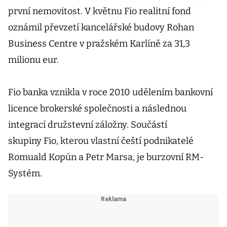
první nemovitost. V květnu Fio realitní fond
oznámil převzetí kancelářské budovy Rohan
Business Centre v pražském Karlíně za 31,3
milionu eur.
Fio banka vznikla v roce 2010 udělením bankovní
licence brokerské společnosti a následnou
integrací družstevní záložny. Součástí
skupiny Fio, kterou vlastní čeští podnikatelé
Romuald Kopún a Petr Marsa, je burzovní RM-
Systém.