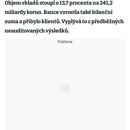
Objem vkladů stoupl o 13,7 procenta na 241,2
miliardy korun. Bance vzrostla také bilanční
suma a přibylo klientů. Vyplývá to z předběžných
neauditovaných výsledků.