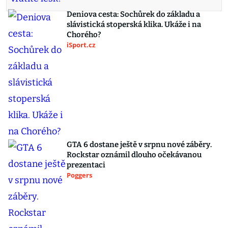
Deniova cesta: Sochůrek do základu a
slávistická stoperská klika. Ukáže i na
Chorého?
iSport.cz
GTA 6 dostane ještě v srpnu nové záběry.
Rockstar oznámil dlouho očekávanou
prezentaci
Poggers