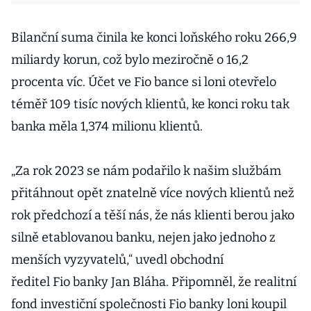
Bilanční suma činila ke konci loňského roku 266,9
miliardy korun, což bylo meziročně o 16,2
procenta víc. Účet ve Fio bance si loni otevřelo
téměř 109 tisíc nových klientů, ke konci roku tak
banka měla 1,374 milionu klientů.
„Za rok 2023 se nám podařilo k našim službám
přitáhnout opět znatelně více nových klientů než
rok předchozí a těší nás, že nás klienti berou jako
silně etablovanou banku, nejen jako jednoho z
menších vyzyvatelů,“ uvedl obchodní
ředitel Fio banky Jan Bláha. Připomněl, že realitní
fond investiční společnosti Fio banky loni koupil