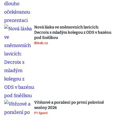
Nová láska ve sněmovních lavicích:
Decroix s mladým kolegou z ODS v bazénu
pod Sněžkou
Blesk.cz
Vítězové a poražení po první polovině
sezóny 2026
F1 Sport