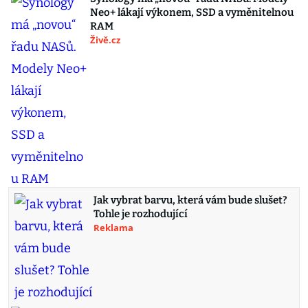
Neo+ lákají výkonem, SSD a vyměnitelnou
RAM
Živě.cz
Jak vybrat barvu, která vám bude slušet?
Tohle je rozhodující
Reklama