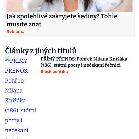
Jak spolehlivě zakryjete šediny? Tohle
musíte znát
Reklama
Články z jiných titulů
PŘÍMÝ PŘENOS: Pohřeb Milana Knížáka
(†86), státní pocty i nečekaní řečníci
Blesk politika