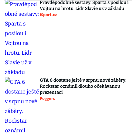
Pravděpodobné sestavy: Sparta s posilou i
Vojtou na hrotu. Lídr Slavie už v základu
iSport.cz
GTA 6 dostane ještě v srpnu nové záběry.
Rockstar oznámil dlouho očekávanou
prezentaci
Poggers