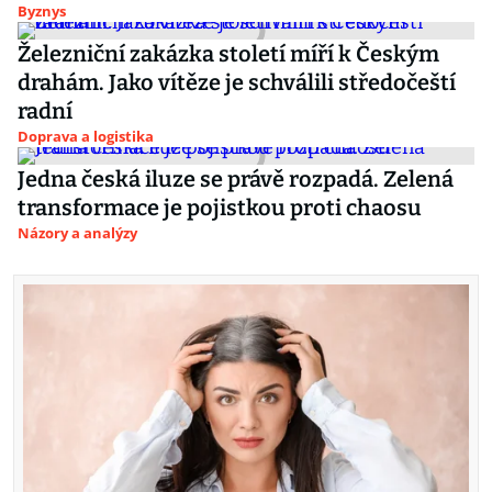
Byznys
Železniční zakázka století míří k Českým
drahám. Jako vítěze je schválili středočeští
radní
Doprava a logistika
Jedna česká iluze se právě rozpadá. Zelená
transformace je pojistkou proti chaosu
Názory a analýzy