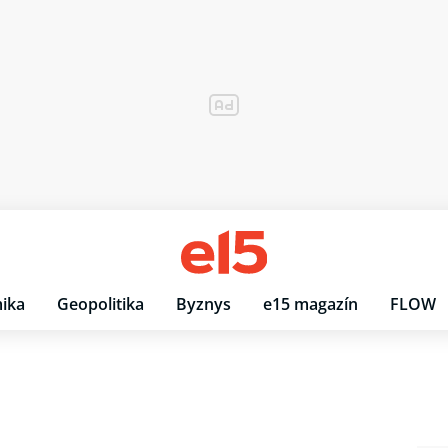
ika
Geopolitika
Byznys
e15 magazín
FLOW