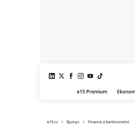
e15 Premium
Ekonom
e15.cz
Byznys
Finance a bankovnictví