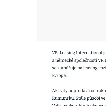
VB-Leasing International 
a německé společnosti VR L
se zaměřuje na leasing vozi
Evropě.
Aktivity odprodává od roku 2
Rumunsku. Stále působí ve 
Volksbanken, která ukončuj