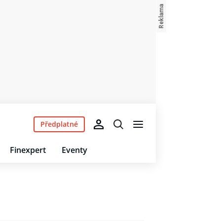
Předplatné
Finexpert
Eventy