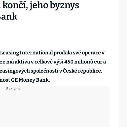
 končí, jeho byznys
Bank
Leasing International prodala své operace v
ze má aktiva v celkové výši 450 milionů eur a
 leasingových společností v České republice.
čnost GE Money Bank.