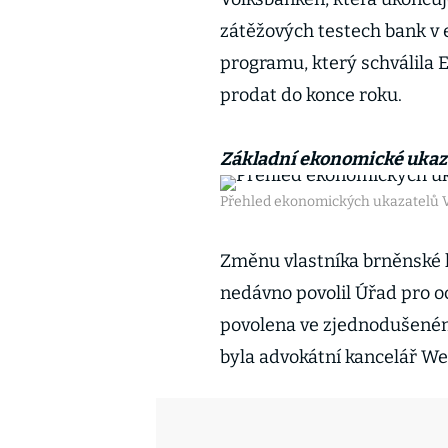
zátěžových testech bank v
programu, který schválila E
prodat do konce roku.
Základní ekonomické ukazat
Přehled ekonomických ukazatelů 
Změnu vlastníka brněnské 
nedávno povolil Úřad pro 
povolena ve zjednodušené
byla advokátní kancelář We