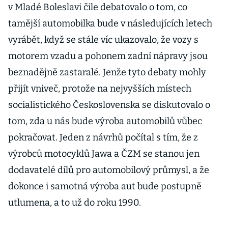
v Mladé Boleslavi čile debatovalo o tom, co
tamější automobilka bude v následujících letech
vyrábět, když se stále víc ukazovalo, že vozy s
motorem vzadu a pohonem zadní nápravy jsou
beznadějně zastaralé. Jenže tyto debaty mohly
přijít vniveč, protože na nejvyšších místech
socialistického Československa se diskutovalo o
tom, zda u nás bude výroba automobilů vůbec
pokračovat. Jeden z návrhů počítal s tím, že z
výrobců motocyklů Jawa a ČZM se stanou jen
dodavatelé dílů pro automobilový průmysl, a že
dokonce i samotná výroba aut bude postupně
utlumena, a to už do roku 1990.