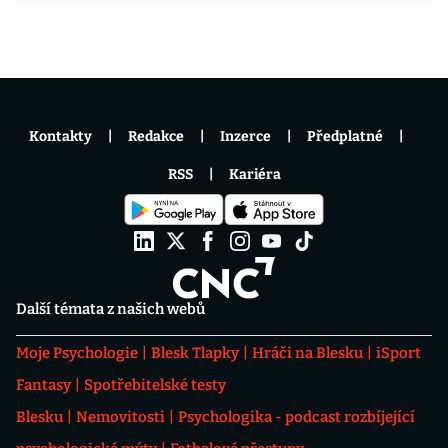
Kontakty
Redakce
Inzerce
Předplatné
RSS
Kariéra
Další témata z našich webů
Moje Psychologie
Blesk Tlapky
Hráči na Blesku
iSport
Fantasy
Spotřebitelské testy
Blesku
Nemovitosti
Psychologika - podcast rozbíjející