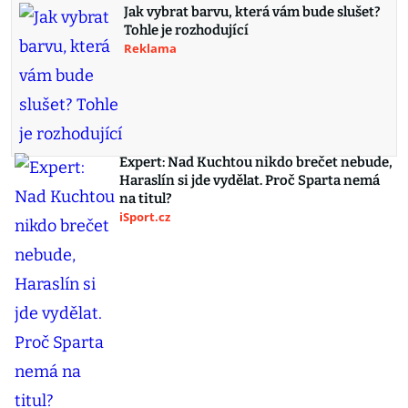
Jak vybrat barvu, která vám bude slušet?
Tohle je rozhodující
Reklama
Expert: Nad Kuchtou nikdo brečet nebude,
Haraslín si jde vydělat. Proč Sparta nemá
na titul?
iSport.cz