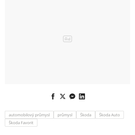
světa 1977
automobilový průmysl
průmysl
Škoda
Škoda Auto
Škoda Favorit