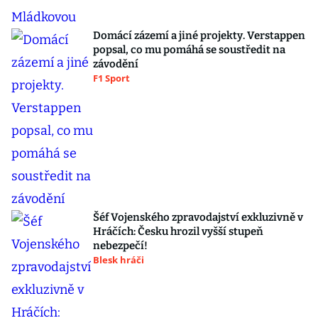
Domácí zázemí a jiné projekty. Verstappen
popsal, co mu pomáhá se soustředit na
závodění
F1 Sport
Šéf Vojenského zpravodajství exkluzivně v
Hráčích: Česku hrozil vyšší stupeň
nebezpečí!
Blesk hráči