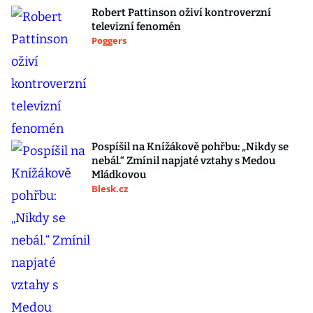
Robert Pattinson oživí kontroverzní
televizní fenomén
Poggers
Pospíšil na Knížákově pohřbu: „Nikdy se
nebál.“ Zmínil napjaté vztahy s Medou
Mládkovou
Blesk.cz