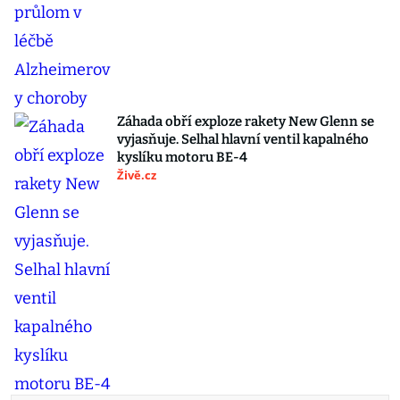
Záhada obří exploze rakety New Glenn se
vyjasňuje. Selhal hlavní ventil kapalného
kyslíku motoru BE-4
Živě.cz