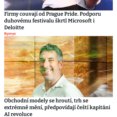
Firmy couvají od Prague Pride. Podporu
duhovému festivalu škrtl Microsoft i
Deloitte
Byznys
Obchodní modely se hroutí, trh se
extrémně mění, předpovídají čeští kapitáni
AI revoluce