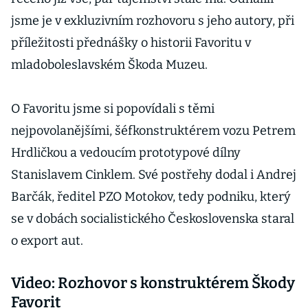
jsme je v exkluzivním rozhovoru s jeho autory, při
příležitosti přednášky o historii Favoritu v
mladoboleslavském Škoda Muzeu.
O Favoritu jsme si popovídali s těmi
nejpovolanějšími, šéfkonstruktérem vozu Petrem
Hrdličkou a vedoucím prototypové dílny
Stanislavem Cinklem. Své postřehy dodal i Andrej
Barčák, ředitel PZO Motokov, tedy podniku, který
se v dobách socialistického Československa staral
o export aut.
Video: Rozhovor s konstruktérem Škody
Favorit