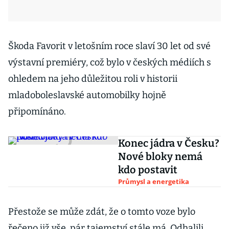
Škoda Favorit v letošním roce slaví 30 let od své
výstavní premiéry, což bylo v českých médiích s
ohledem na jeho důležitou roli v historii
mladoboleslavské automobilky hojně
připomínáno.
Konec jádra v Česku?
Nové bloky nemá
kdo postavit
Průmysl a energetika
Přestože se může zdát, že o tomto voze bylo
řečeno již vše, pár tajemství stále má. Odhalili