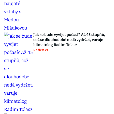
Jak se bude vyvíjet počasí? Až 45 stupňů,
což se dlouhodobě nedá vydržet, varuje
klimatolog Radim Tolasz
Reflex.cz