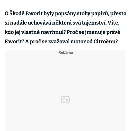
O Škodě Favorit byly popsány stohy papírů, přesto
si nadále uchovává některá svá tajemství. Víte,
kdo jej vlastně navrhnul? Proč se jmenuje právě
Favorit? A proč se zvažoval motor od Citroënu?