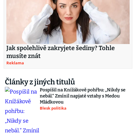
Jak spolehlivě zakryjete šediny? Tohle
musíte znát
Reklama
Články z jiných titulů
Pospíšil na Knížákově pohřbu: „Nikdy se
nebál.“ Zmínil napjaté vztahy s Medou
Mládkovou
Blesk politika