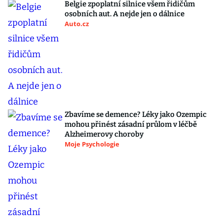
Belgie zpoplatní silnice všem řidičům
osobních aut. A nejde jen o dálnice
Auto.cz
Zbavíme se demence? Léky jako Ozempic
mohou přinést zásadní průlom v léčbě
Alzheimerovy choroby
Moje Psychologie