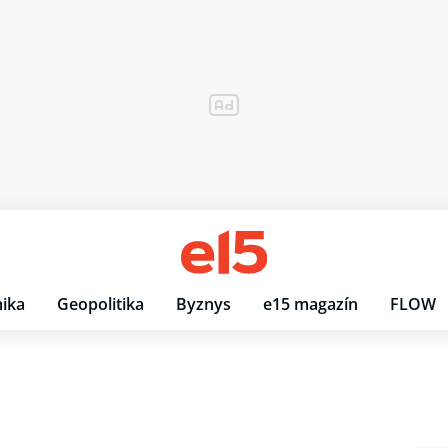
ika
Geopolitika
Byznys
e15 magazín
FLOW