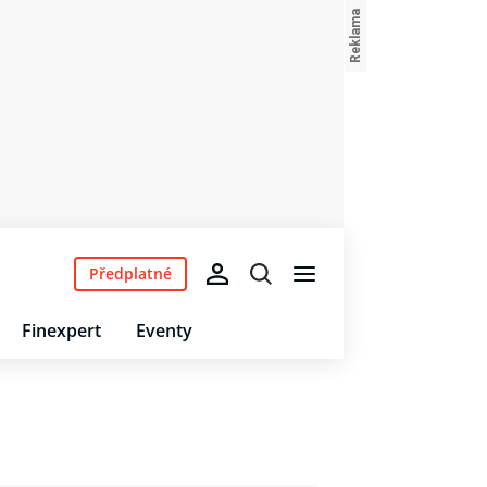
Předplatné
Finexpert
Eventy