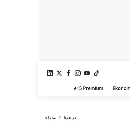
e15 Premium
Ekonom
e15.cz
Byznys