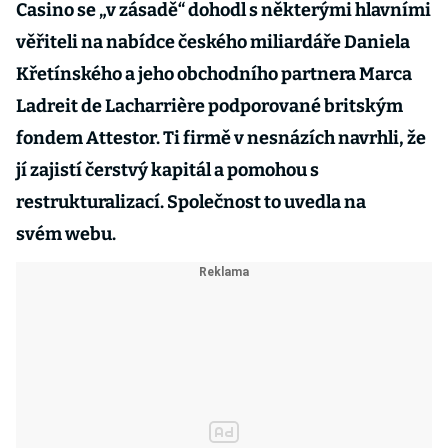
Casino se „v zásadě“ dohodl s některými hlavními
věřiteli na nabídce českého miliardáře Daniela
Křetínského a jeho obchodního partnera Marca
Ladreit de Lacharrière podporované britským
fondem Attestor. Ti firmě v nesnázích navrhli, že
jí zajistí čerstvý kapitál a pomohou s
restrukturalizací. Společnost to uvedla na
svém webu.