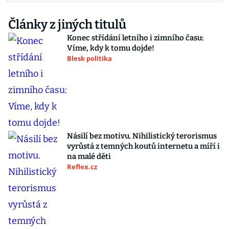
Články z jiných titulů
Konec střídání letního i zimního času:
Víme, kdy k tomu dojde!
Blesk politika
Násilí bez motivu. Nihilistický terorismus
vyrůstá z temných koutů internetu a míří i
na malé děti
Reflex.cz