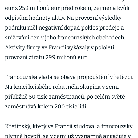
eur z 259 milionů eur před rokem, zejména kvůli
odpisům hodnoty aktiv. Na provozní výsledky
podniku měl negativní dopad pokles prodeje a
snižování cen v jeho francouzských obchodech.
Aktivity firmy ve Francii vykázaly v pololetí
provozní ztrátu 299 milionů eur.
Francouzská vláda se obává propouštění v řetězci.
Na konci loňského roku měla skupina v zemi
přibližně 50 tisíc zaměstnanců, po celém světě
zaměstnává kolem 200 tisíc lidí.
Křetínský, který ve Francii studoval a francouzsky
plynně hovoří, se v zemi už významně angažuje v