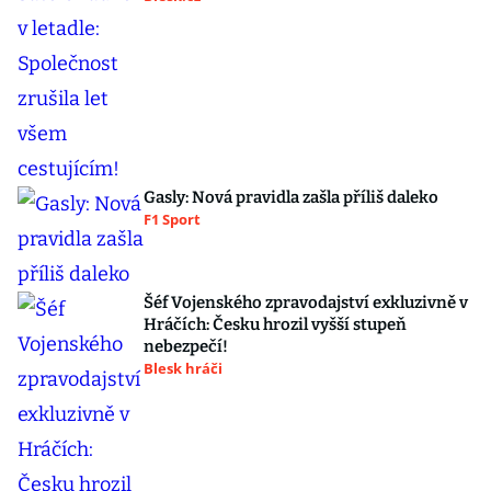
Gasly: Nová pravidla zašla příliš daleko
F1 Sport
Šéf Vojenského zpravodajství exkluzivně v
Hráčích: Česku hrozil vyšší stupeň
nebezpečí!
Blesk hráči