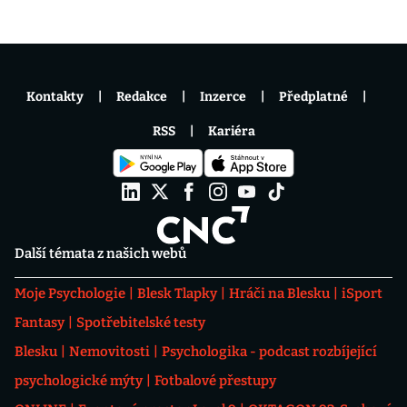
Kontakty
Redakce
Inzerce
Předplatné
RSS
Kariéra
Další témata z našich webů
Moje Psychologie
Blesk Tlapky
Hráči na Blesku
iSport
Fantasy
Spotřebitelské testy
Blesku
Nemovitosti
Psychologika - podcast rozbíjející
psychologické mýty
Fotbalové přestupy