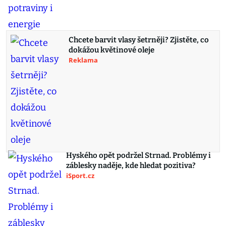
Chcete barvit vlasy šetrněji? Zjistěte, co
dokážou květinové oleje
Reklama
Hyského opět podržel Strnad. Problémy i
záblesky naděje, kde hledat pozitiva?
iSport.cz