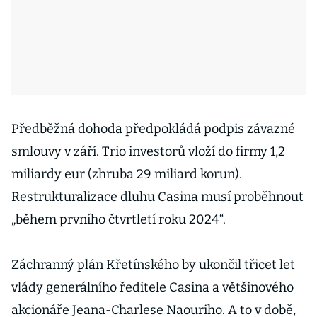
Předběžná dohoda předpokládá podpis závazné
smlouvy v září. Trio investorů vloží do firmy 1,2
miliardy eur (zhruba 29 miliard korun).
Restrukturalizace dluhu Casina musí proběhnout
„během prvního čtvrtletí roku 2024“.
Záchranný plán Křetínského by ukončil třicet let
vlády generálního ředitele Casina a většinového
akcionáře Jeana-Charlese Naouriho. A to v době,