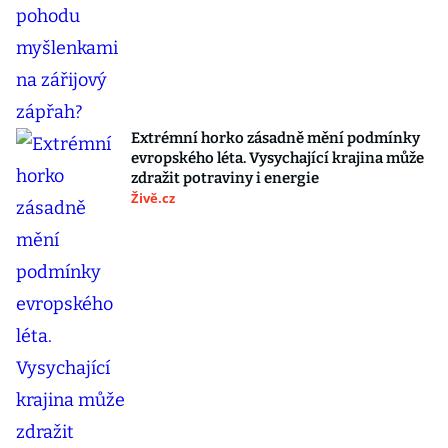
Extrémní horko zásadně mění podmínky
evropského léta. Vysychající krajina může
zdražit potraviny i energie
Živě.cz