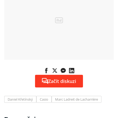
Začít diskuzi
Daniel Křetínský
Casio
Marc Ladreit de Lacharrière