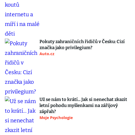
Pokuty zahraničních řidičů v Česku: Cizí
značka jako privilegium?
Auto.cz
Už se nám to krátí... Jak si nenechat zkazit
letní pohodu myšlenkami na zářijový
zápřah?
Moje Psychologie