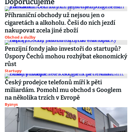
Doporučujeme
Příhraniční obchody už nejsou jen o
cigaretách a alkoholu. Češi do nich jezdí
nakupovat zcela jiné zboží
Obchod a služby
Penzijní fondy jako investoři do startupů?
Úspory Čechů mohou rozhýbat ekonomický
růst
Startupy
Český prodejce telefonů míří k pěti
miliardám. Pomohl mu obchod s Googlem
na několika trzích v Evropě
Byznys