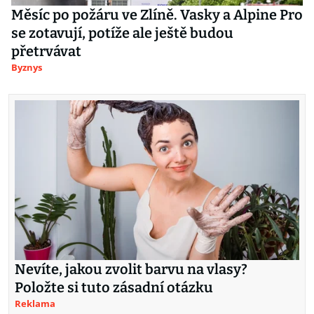
Měsíc po požáru ve Zlíně. Vasky a Alpine Pro
se zotavují, potíže ale ještě budou
přetrvávat
Byznys
Nevíte, jakou zvolit barvu na vlasy?
Položte si tuto zásadní otázku
Reklama