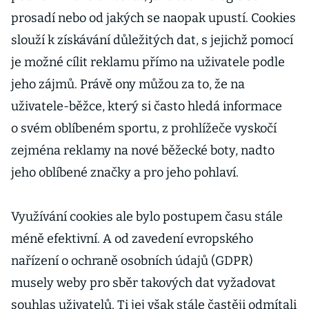
prosadí nebo od jakých se naopak upustí. Cookies
slouží k získávání důležitých dat, s jejichž pomocí
je možné cílit reklamu přímo na uživatele podle
jeho zájmů. Právě ony můžou za to, že na
uživatele-běžce, který si často hledá informace
o svém oblíbeném sportu, z prohlížeče vyskočí
zejména reklamy na nové běžecké boty, nadto
jeho oblíbené značky a pro jeho pohlaví.
Využívání cookies ale bylo postupem času stále
méně efektivní. A od zavedení evropského
nařízení o ochraně osobních údajů (GDPR)
musely weby pro sběr takových dat vyžadovat
souhlas uživatelů. Ti jej však stále častěji odmítali