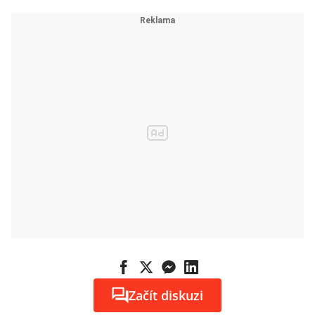
Začít diskuzi