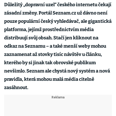
Důležitý „dopravní uzel“ českého internetu čekají
zásadní změny. Portál Seznam.cz už dávno není
pouze populární český vyhledávač, ale gigantická
platforma, jejímž prostřednictvím média
distribuují svůj obsah. Stačí jen kliknout na
odkaz na Seznamu – a také menší weby mohou
zaznamenat až stovky tisíc návštěv u článku,
kterého by si jinak tak obrovské publikum
nevšimlo. Seznam ale chystá nový systém a nová
pravidla, která mohou malá média citelně
zasáhnout.