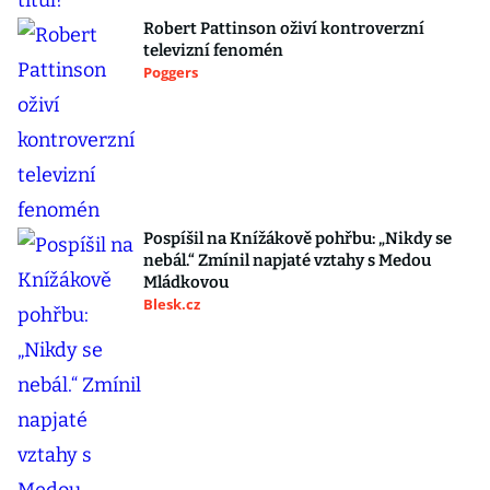
Robert Pattinson oživí kontroverzní
televizní fenomén
Poggers
Pospíšil na Knížákově pohřbu: „Nikdy se
nebál.“ Zmínil napjaté vztahy s Medou
Mládkovou
Blesk.cz