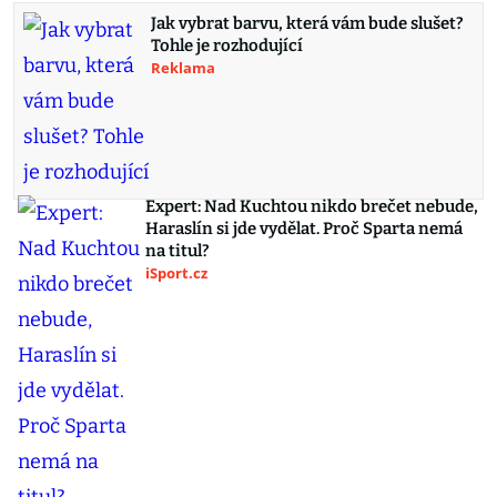
Jak vybrat barvu, která vám bude slušet?
Tohle je rozhodující
Reklama
Expert: Nad Kuchtou nikdo brečet nebude,
Haraslín si jde vydělat. Proč Sparta nemá
na titul?
iSport.cz