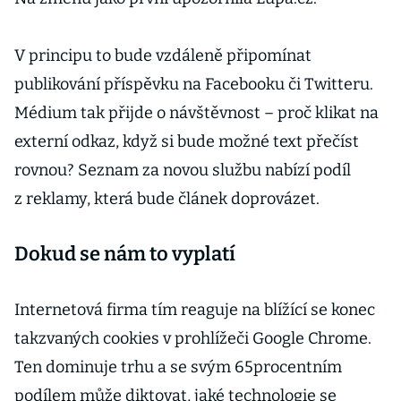
V principu to bude vzdáleně připomínat
publikování příspěvku na Facebooku či Twitteru.
Médium tak přijde o návštěvnost – proč klikat na
externí odkaz, když si bude možné text přečíst
rovnou? Seznam za novou službu nabízí podíl
z reklamy, která bude článek doprovázet.
Dokud se nám to vyplatí
Internetová firma tím reaguje na blížící se konec
takzvaných cookies v prohlížeči Google Chrome.
Ten dominuje trhu a se svým 65procentním
podílem může diktovat, jaké technologie se