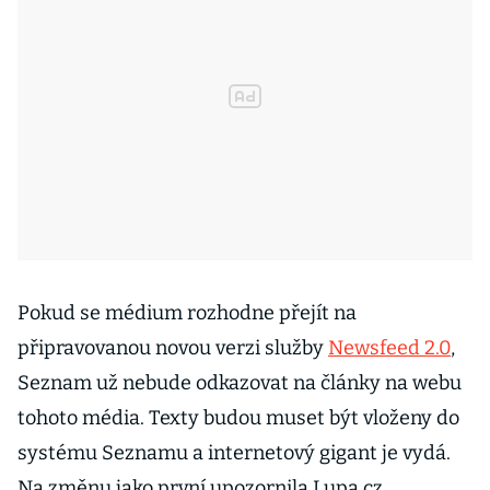
Pokud se médium rozhodne přejít na
připravovanou novou verzi služby
Newsfeed 2.0
,
Seznam už nebude odkazovat na články na webu
tohoto média. Texty budou muset být vloženy do
systému Seznamu a internetový gigant je vydá.
Na změnu jako první upozornila Lupa.cz.