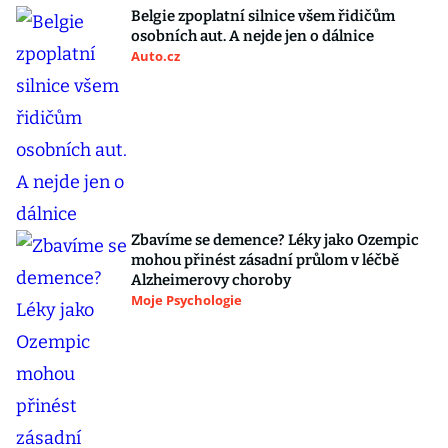
Belgie zpoplatní silnice všem řidičům
osobních aut. A nejde jen o dálnice
Auto.cz
Zbavíme se demence? Léky jako Ozempic
mohou přinést zásadní průlom v léčbě
Alzheimerovy choroby
Moje Psychologie