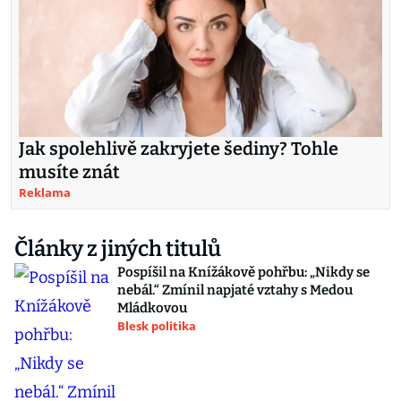
Jak spolehlivě zakryjete šediny? Tohle
musíte znát
Reklama
Články z jiných titulů
Pospíšil na Knížákově pohřbu: „Nikdy se
nebál.“ Zmínil napjaté vztahy s Medou
Mládkovou
Blesk politika