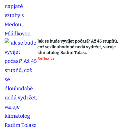
Jak se bude vyvíjet počasí? Až 45 stupňů,
což se dlouhodobě nedá vydržet, varuje
klimatolog Radim Tolasz
Reflex.cz