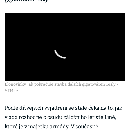
Elonovinky: Jak pokračuje stavba dalších gigatováren Tesly •
VTM.cz
Podle dřívějších vyjádření se stále čeká na to, jak
vláda rozhodne o osudu záložního letiště Líně,
které je v majetku armády. V současné