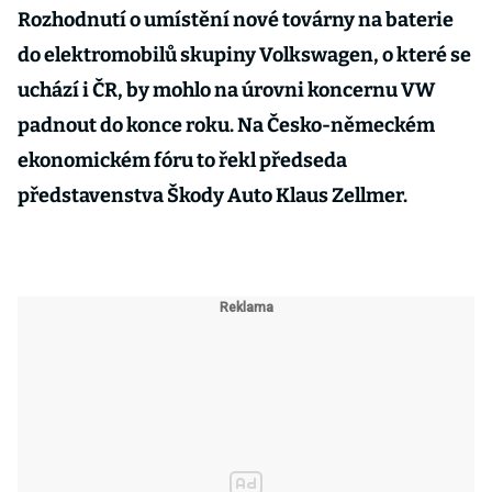
Rozhodnutí o umístění nové továrny na baterie
do elektromobilů skupiny Volkswagen, o které se
uchází i ČR, by mohlo na úrovni koncernu VW
padnout do konce roku. Na Česko-německém
ekonomickém fóru to řekl předseda
představenstva Škody Auto Klaus Zellmer.