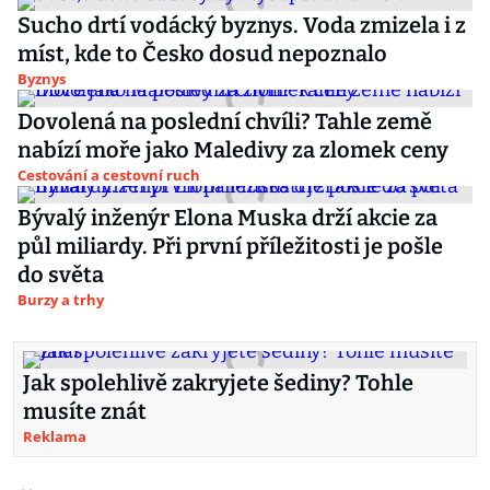
Sucho drtí vodácký byznys. Voda zmizela i z
míst, kde to Česko dosud nepoznalo
Byznys
Dovolená na poslední chvíli? Tahle země
nabízí moře jako Maledivy za zlomek ceny
Cestování a cestovní ruch
Bývalý inženýr Elona Muska drží akcie za
půl miliardy. Při první příležitosti je pošle
do světa
Burzy a trhy
Jak spolehlivě zakryjete šediny? Tohle
musíte znát
Reklama