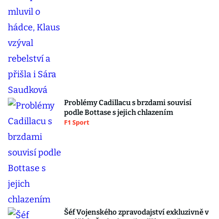
Problémy Cadillacu s brzdami souvisí
podle Bottase s jejich chlazením
F1 Sport
Šéf Vojenského zpravodajství exkluzivně v