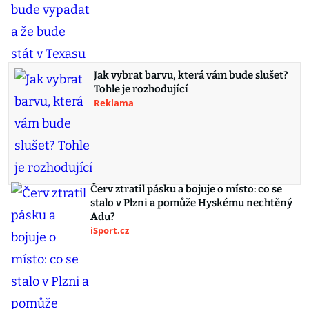
Jak vybrat barvu, která vám bude slušet?
Tohle je rozhodující
Reklama
Červ ztratil pásku a bojuje o místo: co se
stalo v Plzni a pomůže Hyskému nechtěný
Adu?
iSport.cz