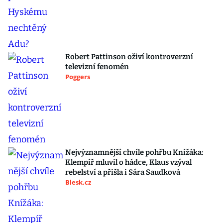
Robert Pattinson oživí kontroverzní
televizní fenomén
Poggers
Nejvýznamnější chvíle pohřbu Knížáka:
Klempíř mluvil o hádce, Klaus vzýval
rebelství a přišla i Sára Saudková
Blesk.cz