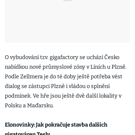
O vybudování tzv. gigafactory se uchází Česko
nabídkou nové průmyslové zóny v Líních u Plzně.
Podle Zellmera je do té doby ještě potřeba vést
dialog se zástupci Plzně i vládou o splnění
podmínek. Ve hře jsou ještě dvě další lokality v
Polsku a Maďarsku.
Elonovinky: Jak pokračuje stavba dalších
gigatováren Tesly