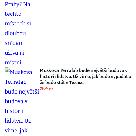
Muskova Terrafab bude největší budova v
historii lidstva. Už víme, jak bude vypadat a
že bude stát v Texasu
Živě.cz