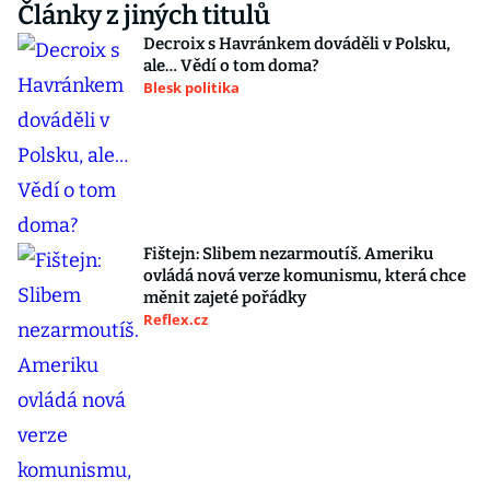
Články z jiných titulů
Decroix s Havránkem dováděli v Polsku,
ale… Vědí o tom doma?
Blesk politika
Fištejn: Slibem nezarmoutíš. Ameriku
ovládá nová verze komunismu, která chce
měnit zajeté pořádky
Reflex.cz