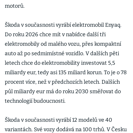
motorů.
Škoda v současnosti vyrábí elektromobil Enyaq.
Do roku 2026 chce mít v nabídce další tři
elektromobily od malého vozu, přes kompaktní
auto až po sedmimístné vozidlo. V dalších pěti
letech chce do elektromobility investovat 5,5
miliardy eur, tedy asi 135 miliard korun. To je o 78
procent více, než v předchozích letech. Dalších
půl miliardy eur má do roku 2030 směřovat do
technologií budoucnosti.
Škoda v současnosti vyrábí 12 modelů ve 40
variantách. Své vozy dodává na 100 trhů. V Česku