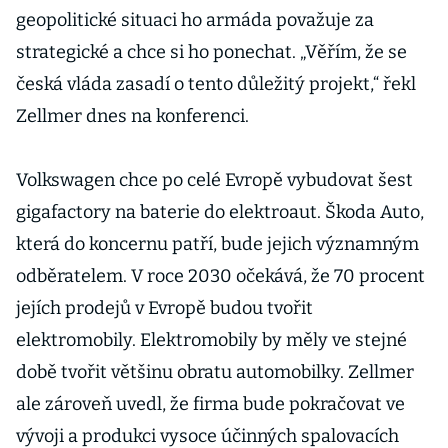
geopolitické situaci ho armáda považuje za
strategické a chce si ho ponechat. „Věřím, že se
česká vláda zasadí o tento důležitý projekt,“ řekl
Zellmer dnes na konferenci.
Volkswagen chce po celé Evropě vybudovat šest
gigafactory na baterie do elektroaut. Škoda Auto,
která do koncernu patří, bude jejich významným
odběratelem. V roce 2030 očekává, že 70 procent
jejích prodejů v Evropě budou tvořit
elektromobily. Elektromobily by měly ve stejné
době tvořit většinu obratu automobilky. Zellmer
ale zároveň uvedl, že firma bude pokračovat ve
vývoji a produkci vysoce účinných spalovacích