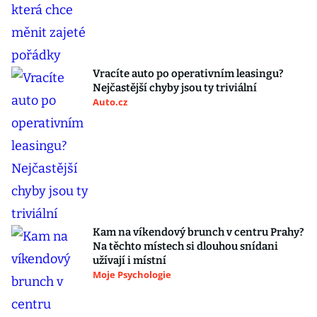
Vracíte auto po operativním leasingu?
Nejčastější chyby jsou ty triviální
Auto.cz
Kam na víkendový brunch v centru Prahy?
Na těchto místech si dlouhou snídani
užívají i místní
Moje Psychologie