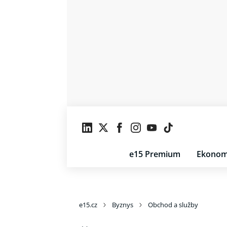
e15 Premium
Ekonom
e15.cz
Byznys
Obchod a služby