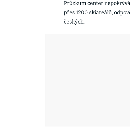
Průzkum center nepokrývá v
přes 1200 skiareálů, odpov
českých.