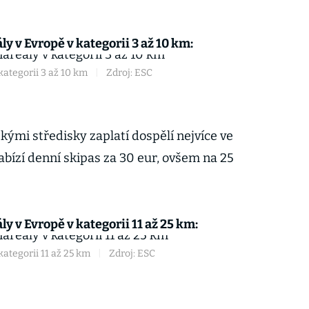
ly v Evropě v kategorii 3 až 10 km:
 kategorii 3 až 10 km
|
Zdroj: ESC
mi středisky zaplatí dospělí nejvíce ve
abízí denní skipas za 30 eur, ovšem na 25
ly v Evropě v kategorii 11 až 25 km:
kategorii 11 až 25 km
|
Zdroj: ESC