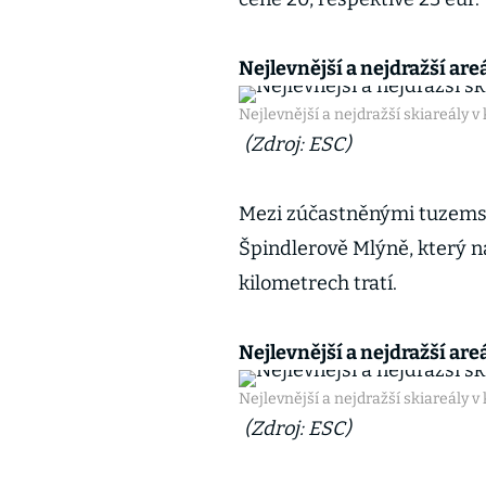
Nejlevnější a nejdražší areá
Nejlevnější a nejdražší skiareály v
(Zdroj: ESC)
Mezi zúčastněnými tuzemský
Špindlerově Mlýně, který n
kilometrech tratí.
Nejlevnější a nejdražší areá
Nejlevnější a nejdražší skiareály v 
(Zdroj: ESC)