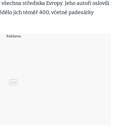
šechna střediska Evropy. Jeho autoři oslovili
ědělo jich téměř 400, včetně padesátky