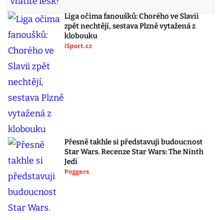
Liga očima fanoušků: Chorého ve Slavii
zpět nechtějí, sestava Plzně vytažená z
klobouku
iSport.cz
Přesně takhle si představuji budoucnost
Star Wars. Recenze Star Wars: The Ninth
Jedi
Poggers