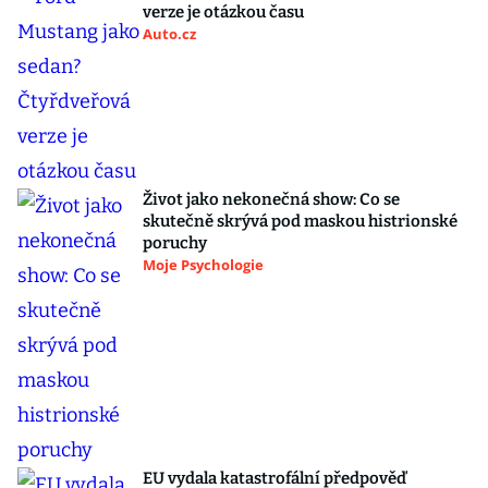
verze je otázkou času
Auto.cz
Život jako nekonečná show: Co se
skutečně skrývá pod maskou histrionské
poruchy
Moje Psychologie
EU vydala katastrofální předpověď