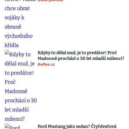
Kdyby to dělal muž, je to predátor! Proč
Madonně prochází o 30 let mladší milenci?
Reflex.cz
Ford Mustang jako sedan? Čtyřdveřová