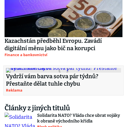
Kazachstán předběhl Evropu. Zavádí
digitální měnu jako bič na korupci
Finance a bankovnictví
Vydrží vám barva sotva pár týdnů?
Přestaňte dělat tuhle chybu
Reklama
Články z jiných titulů
Solidarita NATO? Vláda chce ubrat vojáky
k obraně východního křídla
Blesk politika