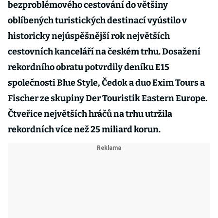
bezproblémového cestování do většiny
oblíbených turistických destinací vyústilo v
historicky nejúspěšnější rok největších
cestovních kanceláří na českém trhu. Dosažení
rekordního obratu potvrdily deníku E15
společnosti Blue Style, Čedok a duo Exim Tours a
Fischer ze skupiny Der Touristik Eastern Europe.
Čtveřice největších hráčů na trhu utržila
rekordních více než 25 miliard korun.