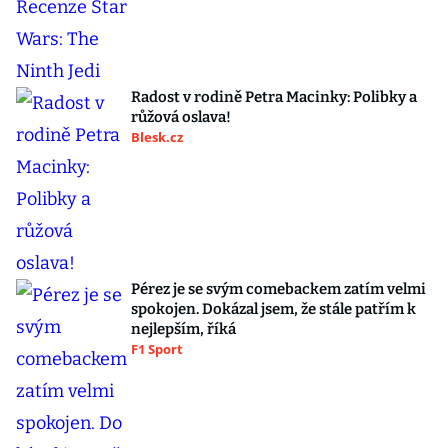
Radost v rodině Petra Macinky: Polibky a
růžová oslava!
Blesk.cz
Pérez je se svým comebackem zatím velmi
spokojen. Dokázal jsem, že stále patřím k
nejlepším, říká
F1 Sport