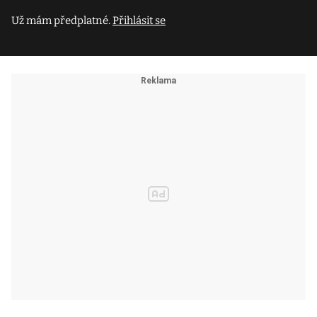
Už mám předplatné.
Přihlásit se