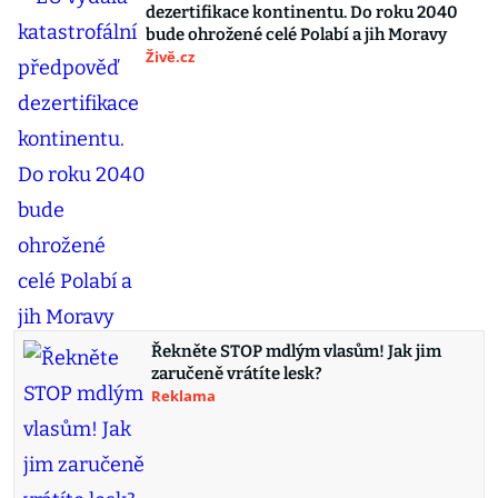
dezertifikace kontinentu. Do roku 2040
bude ohrožené celé Polabí a jih Moravy
Živě.cz
Řekněte STOP mdlým vlasům! Jak jim
zaručeně vrátíte lesk?
Reklama