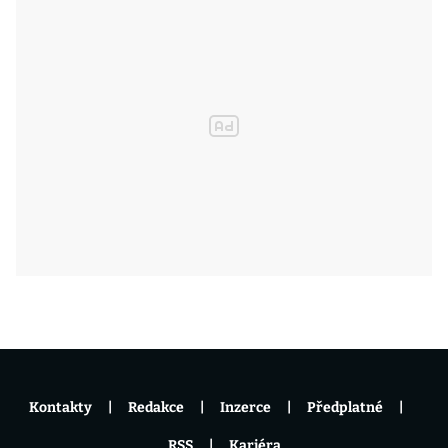
Kontakty
Redakce
Inzerce
Předplatné
RSS
Kariéra