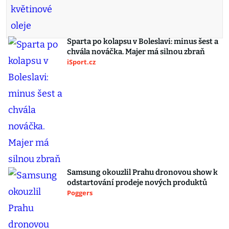
Sparta po kolapsu v Boleslavi: minus šest a
chvála nováčka. Majer má silnou zbraň
iSport.cz
Samsung okouzlil Prahu dronovou show k
odstartování prodeje nových produktů
Poggers