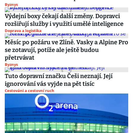
Byznys
Výdejní boxy čekají další změny. Dopravci
rozšiřují služby i využití umělé inteligence
Doprava a logistika
Měsíc po požáru ve Zlíně. Vasky a Alpine Pro
se zotavují, potíže ale ještě budou
přetrvávat
Byznys
Tuto dopravní značku Češi neznají. Její
ignorování vás vyjde na pět tisíc
Cestování a cestovní ruch