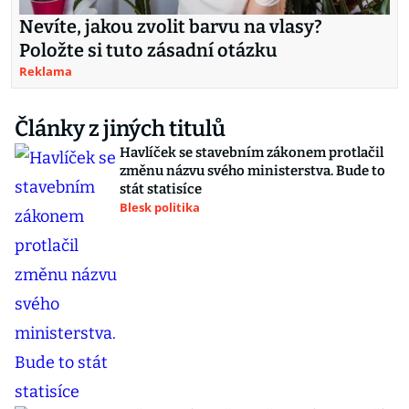
Nevíte, jakou zvolit barvu na vlasy?
Položte si tuto zásadní otázku
Reklama
Články z jiných titulů
Havlíček se stavebním zákonem protlačil
změnu názvu svého ministerstva. Bude to
stát statisíce
Blesk politika