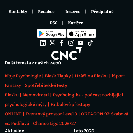
Kontakty
Redakce
Inzerce
Předplatné
RSS
Kariéra
Další témata z našich webů
Moje Psychologie
Blesk Tlapky
Hráči na Blesku
iSport
Fantasy
Spotřebitelské testy
Blesku
Nemovitosti
Psychologika - podcast rozbíjející
psychologické mýty
Fotbalové přestupy
ONLINE
Eventový prostor Level 9
OKTAGON 92: Szabová
vs. Pudilová
Chance Liga 2026/27
Aktuálně
Léto 2026