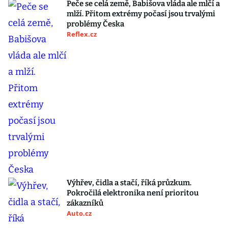
Peče se celá země, Babišova vláda ale mlčí a
mlží. Přitom extrémy počasí jsou trvalými
problémy Česka
Reflex.cz
Výhřev, čidla a stačí, říká průzkum.
Pokročilá elektronika není prioritou
zákazníků
Auto.cz