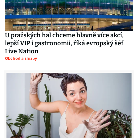
U pražských hal chceme hlavně více akcí,
lepší VIP i gastronomii, říká evropský šéf
Live Nation
Obchod a služby