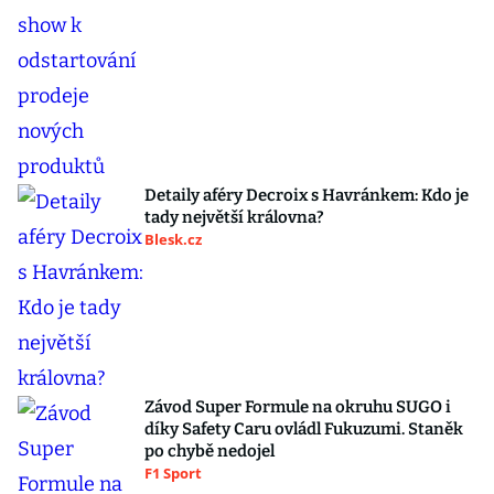
Detaily aféry Decroix s Havránkem: Kdo je
tady největší královna?
Blesk.cz
Závod Super Formule na okruhu SUGO i
díky Safety Caru ovládl Fukuzumi. Staněk
po chybě nedojel
F1 Sport