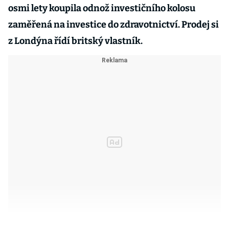
osmi lety koupila odnož investičního kolosu
zaměřená na investice do zdravotnictví. Prodej si
z Londýna řídí britský vlastník.