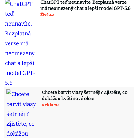
ChatGPT teď neunavíte. Bezplatná verze
má neomezený chat a lepší model GPT-5.6
Živě.cz
Chcete barvit vlasy šetrněji? Zjistěte, co
dokážou květinové oleje
Reklama