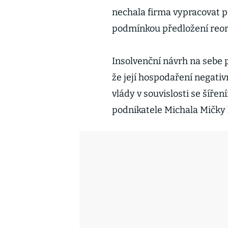
nechala firma vypracovat př
podmínkou předložení reor
Insolvenční návrh na sebe 
že její hospodaření negat
vlády v souvislosti se šíře
podnikatele Michala Mičky 