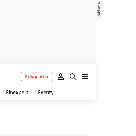
Předplatné
Finexpert
Eventy