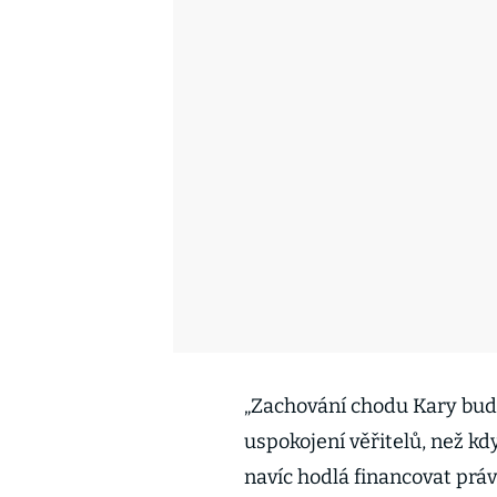
„Zachování chodu Kary bud
uspokojení věřitelů, než k
navíc hodlá financovat prá