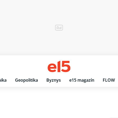
ika
Geopolitika
Byznys
e15 magazín
FLOW