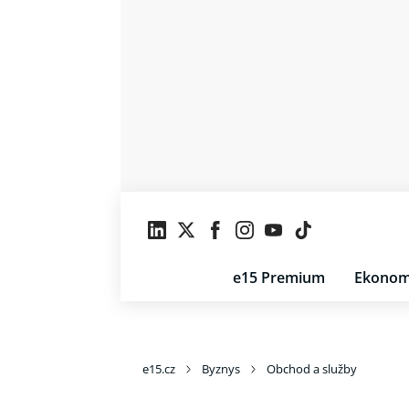
e15 Premium
Ekonom
e15.cz
Byznys
Obchod a služby