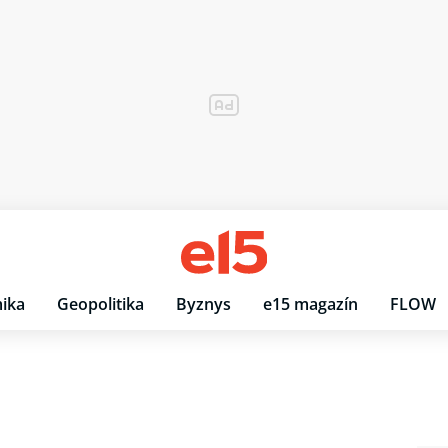
ika
Geopolitika
Byznys
e15 magazín
FLOW