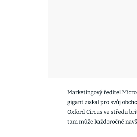
Marketingový ředitel Micro
gigant získal pro svůj obch
Oxford Circus ve středu br
tam může každoročně navští