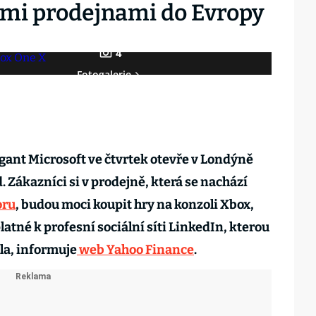
vými prodejnami do Evropy
4
Fotogalerie
ant Microsoft ve čtvrtek otevře v Londýně
 Zákazníci si v prodejně, která se nachází
oru
, budou moci koupit hry na konzoli Xbox,
atné k profesní sociální síti LinkedIn, kterou
la, informuje
web Yahoo Finance
.