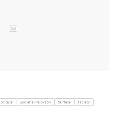
počítače
Spojené království
Surface
tablety