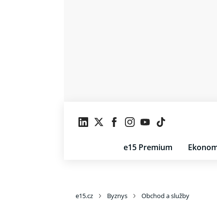
e15 Premium
Ekonom
e15.cz
Byznys
Obchod a služby