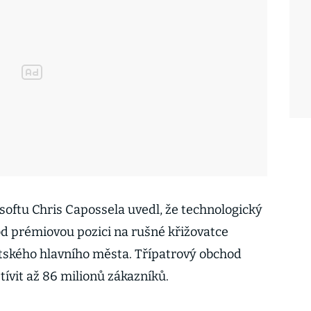
softu Chris Capossela uvedl, že technologický
od prémiovou pozici na rušné křižovatce
itského hlavního města. Třípatrový obchod
vit až 86 milionů zákazníků.