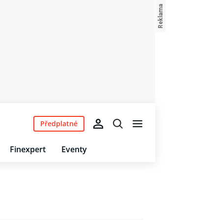
Předplatné
Finexpert
Eventy