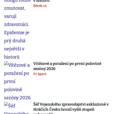
v historii
Blesk.cz
Vítězové a poražení po první polovině
sezóny 2026
F1 Sport
Šéf Vojenského zpravodajství exkluzivně v
Hráčích: Česku hrozil vyšší stupeň