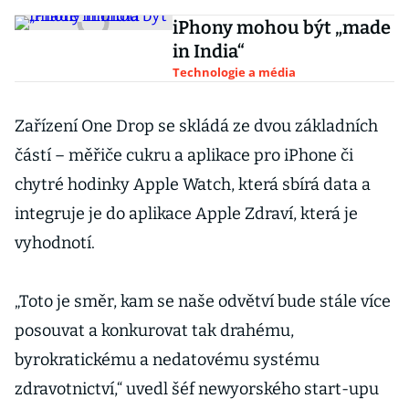
iPhony mohou být „made
in India“
Technologie a média
Zařízení One Drop se skládá ze dvou základních
částí – měřiče cukru a aplikace pro iPhone či
chytré hodinky Apple Watch, která sbírá data a
integruje je do aplikace Apple Zdraví, která je
vyhodnotí.
„Toto je směr, kam se naše odvětví bude stále více
posouvat a konkurovat tak drahému,
byrokratickému a nedatovému systému
zdravotnictví,“ uvedl šéf newyorského start-upu