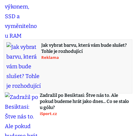
Jak vybrat barvu, která vám bude slušet?
Tohle je rozhodující
Reklama
Zadražil po Besiktasi: Štve nás to. Ale
pokud budeme hrát jako dnes... Co se stalo
u gólu?
iSport.cz