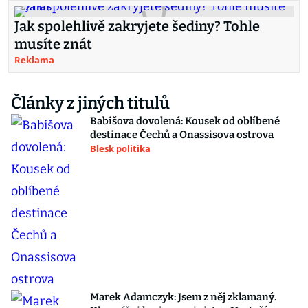
Jak spolehlivě zakryjete šediny? Tohle
musíte znát
Reklama
Články z jiných titulů
Babišova dovolená: Kousek od oblíbené
destinace Čechů a Onassisova ostrova
Blesk politika
Marek Adamczyk: Jsem z něj zklamaný.