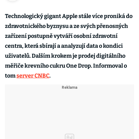
Technologický gigant Apple stále více proniká do
zdravotnického byznysu a ze svých přenosných
zařízení postupně vytváří osobní zdravotní
centra, která sbírají a analyzují data o kondici
uživatelů. Dalším krokem je prodej digitálního
měřiče krevního cukru One Drop. Informoval o
tom
server CNBC
.