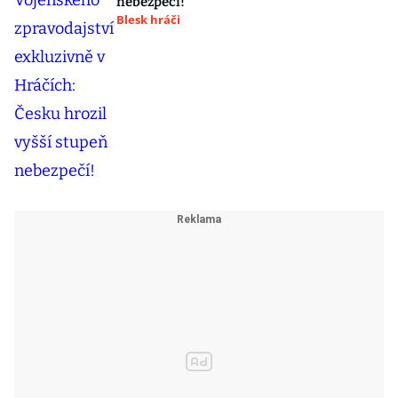
nebezpečí!
Blesk hráči