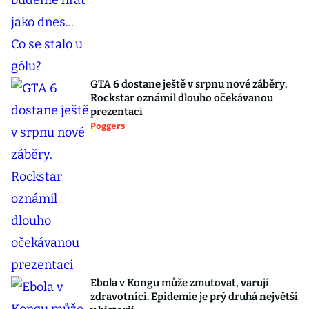
GTA 6 dostane ještě v srpnu nové záběry.
Rockstar oznámil dlouho očekávanou
prezentaci
Poggers
Ebola v Kongu může zmutovat, varují
zdravotníci. Epidemie je prý druhá největší