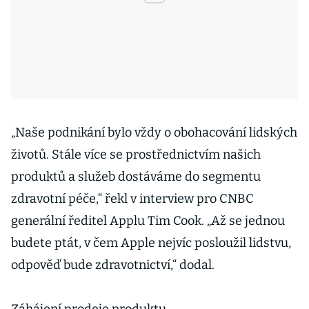
„Naše podnikání bylo vždy o obohacování lidských
životů. Stále více se prostřednictvím našich
produktů a služeb dostáváme do segmentu
zdravotní péče,“ řekl v interview pro CNBC
generální ředitel Applu Tim Cook. „Až se jednou
budete ptát, v čem Apple nejvíc posloužil lidstvu,
odpověď bude zdravotnictví,“ dodal.