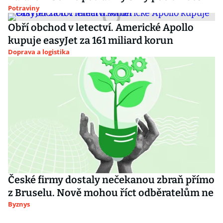
Potraviny
Obří obchod v letectví. Americké Apollo
kupuje easyJet za 161 miliard korun
Doprava a logistika
České firmy dostaly nečekanou zbraň přímo
z Bruselu. Nově mohou říct odběratelům ne
Byznys