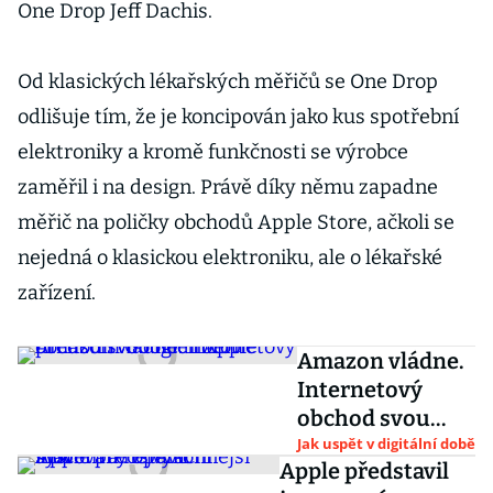
One Drop Jeff Dachis.
Od klasických lékařských měřičů se One Drop
odlišuje tím, že je koncipován jako kus spotřební
elektroniky a kromě funkčnosti se výrobce
zaměřil i na design. Právě díky němu zapadne
měřič na poličky obchodů Apple Store, ačkoli se
nejedná o klasickou elektroniku, ale o lékařské
zařízení.
Amazon vládne.
Internetový
obchod svou
hodnotou
Jak uspět v digitální době
Apple představil
předstihl Google