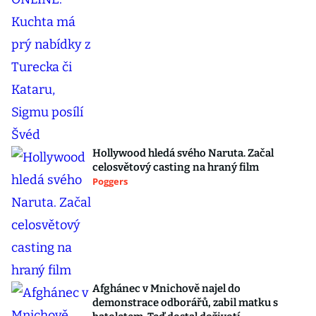
Hollywood hledá svého Naruta. Začal
celosvětový casting na hraný film
Poggers
Afghánec v Mnichově najel do
demonstrace odborářů, zabil matku s