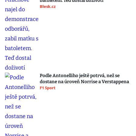
batoletem. Teď dostal doživotí
Blesk.cz
Podle Antonelliho ještě potrvá, než se
dostane na úroveň Norrise a Verstappena
F1 Sport