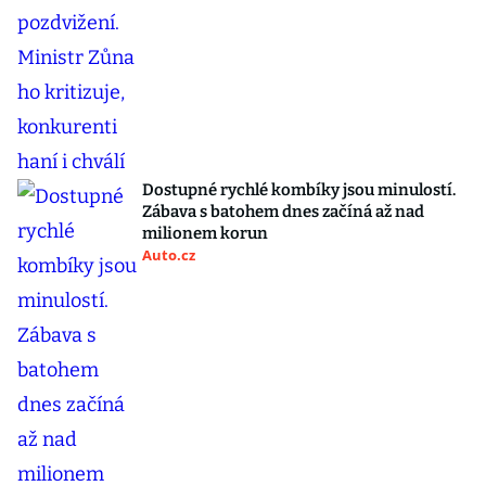
Dostupné rychlé kombíky jsou minulostí.
Zábava s batohem dnes začíná až nad
milionem korun
Auto.cz