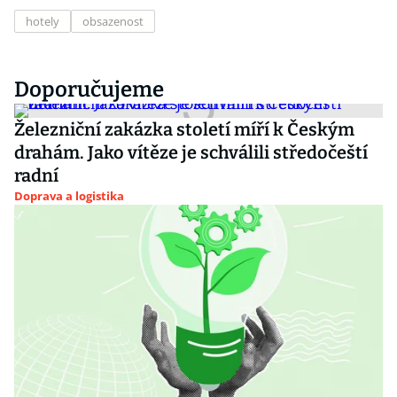
hotely
obsazenost
Doporučujeme
Železniční zakázka století míří k Českým
drahám. Jako vítěze je schválili středočeští
radní
Doprava a logistika