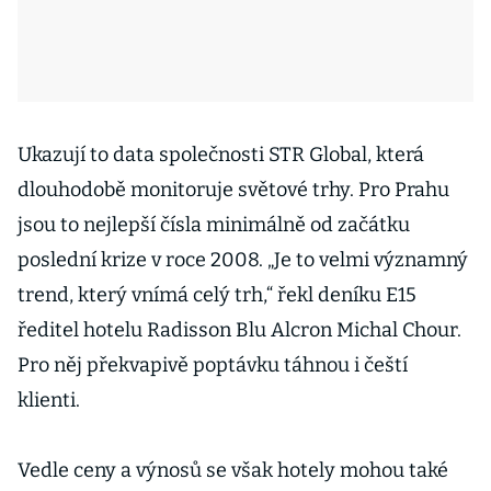
Ukazují to data společnosti STR Global, která
dlouhodobě monitoruje světové trhy. Pro Prahu
jsou to nejlepší čísla minimálně od začátku
poslední krize v roce 2008. „Je to velmi významný
trend, který vnímá celý trh,“ řekl deníku E15
ředitel hotelu Radisson Blu Alcron Michal Chour.
Pro něj překvapivě poptávku táhnou i čeští
klienti.
Vedle ceny a výnosů se však hotely mohou také