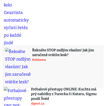
Řekněte STOP mdlým vlasům! Jak jim
zaručeně vrátíte lesk?
Reklama
Fotbalové přestupy ONLINE: Kuchta má
prý nabídky z Turecka či Kataru, Sigmu
posílí Švéd
iSport.cz