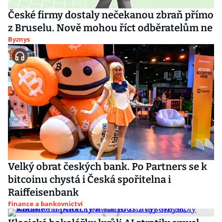
České firmy dostaly nečekanou zbraň přímo
z Bruselu. Nově mohou říct odběratelům ne
Byznys
Velký obrat českých bank. Po Partners se k
bitcoinu chystá i Česká spořitelna i
Raiffeisenbank
Finance a bankovnictví