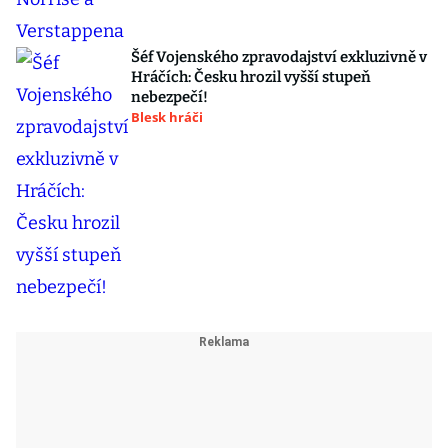
Šéf Vojenského zpravodajství exkluzivně v
Hráčích: Česku hrozil vyšší stupeň
nebezpečí!
Blesk hráči