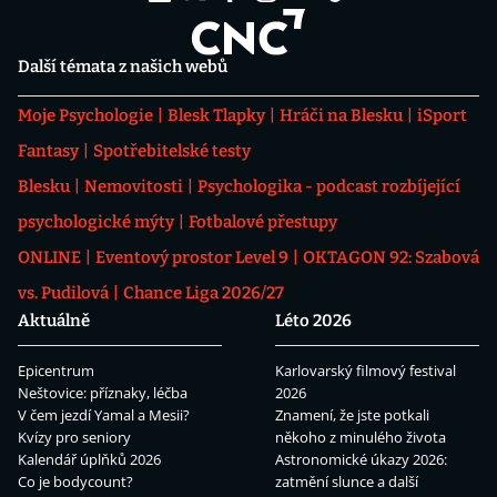
Další témata z našich webů
Moje Psychologie
Blesk Tlapky
Hráči na Blesku
iSport
Fantasy
Spotřebitelské testy
Blesku
Nemovitosti
Psychologika - podcast rozbíjející
psychologické mýty
Fotbalové přestupy
ONLINE
Eventový prostor Level 9
OKTAGON 92: Szabová
vs. Pudilová
Chance Liga 2026/27
Aktuálně
Léto 2026
Epicentrum
Karlovarský filmový festival
Neštovice: příznaky, léčba
2026
V čem jezdí Yamal a Mesii?
Znamení, že jste potkali
Kvízy pro seniory
někoho z minulého života
Kalendář úplňků 2026
Astronomické úkazy 2026:
Co je bodycount?
zatmění slunce a další