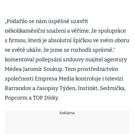
„Podařilo se nám úspěšně uzavřít
několikaměsíční snažení a věříme, že spolupráce
s firmou, která je absolutní špičkou ve svém oboru
ve světě ukáže, že jsme se rozhodli správně,“
komentoval podepsání smlouvy majitel agentury
Médea Jaromír Soukup. Tem prostřednictvím
společnosti Empresa Media kontroluje i televizi
Barrandov a časopisy Týden, Instinkt, Sedmička,
Popcorm a TOP Dívky.