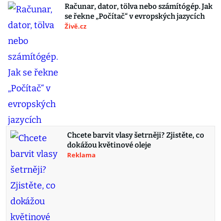
Računar, dator, tölva nebo számítógép. Jak
se řekne „Počítač“ v evropských jazycích
Živě.cz
Chcete barvit vlasy šetrněji? Zjistěte, co
dokážou květinové oleje
Reklama