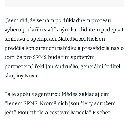
„Jsem rád, že se nám po důkladném procesu
výběru podařilo s vítězným kandidátem podepsat
smlouvu o spolupráci. Nabídka ACNielsen
předčila konkurenční nabídku a přesvědčila nás o
tom, že pro SPMS bude tím správným
partnerem,“ řekl Jan Andruško, generální ředitel
skupiny Nova.
Ta je spolu s agenturou Médea zakládajícím
členem SPMS. Kromě nich jsou členy sdružení
ještě Mountfield a cestovní kancelář Fischer.