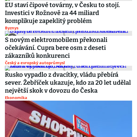
EU staví čipové továrny, v Česku to stojí.
Investici v Rožnově za 44 miliard
komplikuje zapeklitý problém
Byznys
S novým elektromobilem překonali
očekávání. Cupra bere osm z deseti
zákazníků konkurenci
Český a evropský autoprůmysl
Rusko vypadlo z dvacítky, vládu přebírá
sever. Žebříček ukazuje, kdo za 20 let udělal
největší skok v dovozu do Česka
Ekonomika