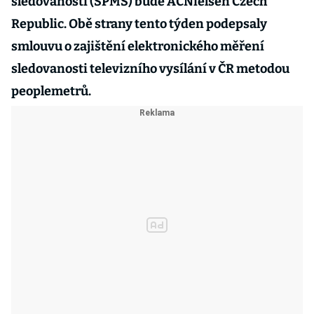
sledovanosti (SPMS) bude ACNielsen Czech
Republic. Obě strany tento týden podepsaly
smlouvu o zajištění elektronického měření
sledovanosti televizního vysílání v ČR metodou
peoplemetrů.