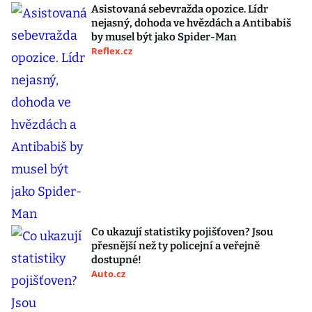
Asistovaná sebevražda opozice. Lídr
nejasný, dohoda ve hvězdách a Antibabiš
by musel být jako Spider-Man
Reflex.cz
Co ukazují statistiky pojišťoven? Jsou
přesnější než ty policejní a veřejně
dostupné!
Auto.cz