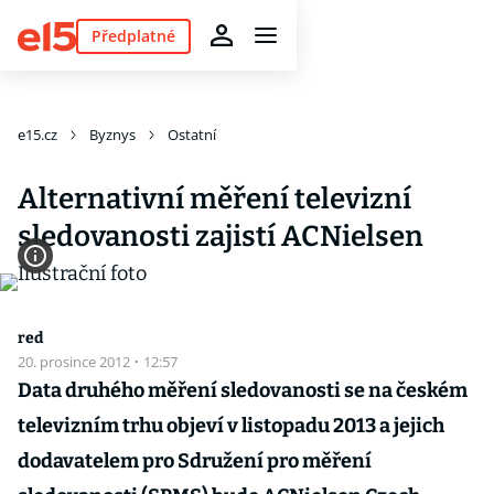
Předplatné
e15.cz
Byznys
Ostatní
Alternativní měření televizní
sledovanosti zajistí ACNielsen
red
20. prosince 2012
·
12:57
Data druhého měření sledovanosti se na českém
televizním trhu objeví v listopadu 2013 a jejich
dodavatelem pro Sdružení pro měření