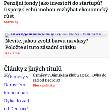
Penzijní fondy jako investoři do startupů?
Úspory Čechů mohou rozhýbat ekonomický
růst
Startupy
Nevíte, jakou zvolit barvu na vlasy?
Položte si tuto zásadní otázku
Reklama
Články z jiných titulů
Úsměvy v Dámském klubu a pak… Dýka do
zad od Decroix!
Blesk politika