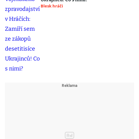
Blesk hráči