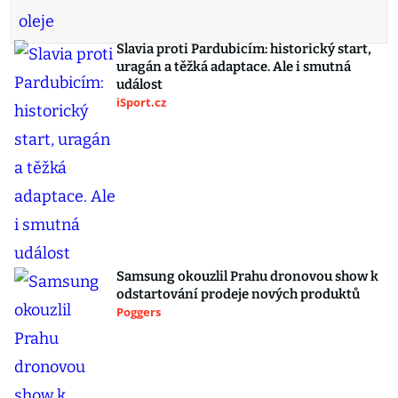
Slavia proti Pardubicím: historický start,
uragán a těžká adaptace. Ale i smutná
událost
iSport.cz
Samsung okouzlil Prahu dronovou show k
odstartování prodeje nových produktů
Poggers