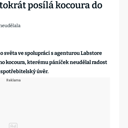
okrát posílá kocoura do
 světa ve spolupráci s agenturou Labstore
ho kocoura, kterému páníček neudělal radost
 spotřebitelský úvěr.