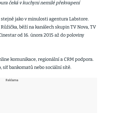
ura čeká v kuchyni nemilé překvapení
stejně jako v minulosti agentura Labstore.
l Růžička, běží na kanálech skupin TV Nova, TV
inestar od 16. února 2015 až do poloviny
nline komunikace, regionální a CRM podpora.
, síť bankomatů nebo sociální sítě.