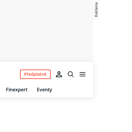
Předplatné
Finexpert
Eventy