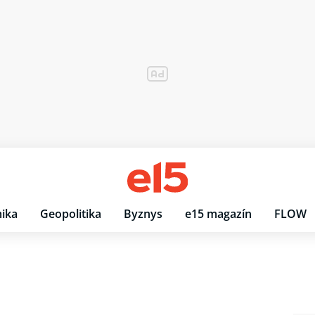
ika
Geopolitika
Byznys
e15 magazín
FLOW