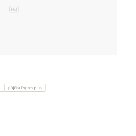
e
půjčka Expres plus