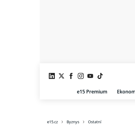
e15 Premium
Ekonom
e15.cz
Byznys
Ostatní