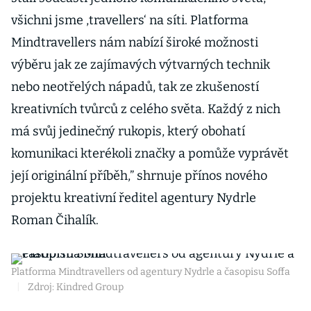
všichni jsme ,travellers‘ na síti. Platforma
Mindtravellers nám nabízí široké možnosti
výběru jak ze zajímavých výtvarných technik
nebo neotřelých nápadů, tak ze zkušeností
kreativních tvůrců z celého světa. Každý z nich
má svůj jedinečný rukopis, který obohatí
komunikaci kterékoli značky a pomůže vyprávět
její originální příběh,” shrnuje přínos nového
projektu kreativní ředitel agentury Nydrle
Roman Čihalík.
Platforma Mindtravellers od agentury Nydrle a časopisu Soffa
|
Zdroj: Kindred Group