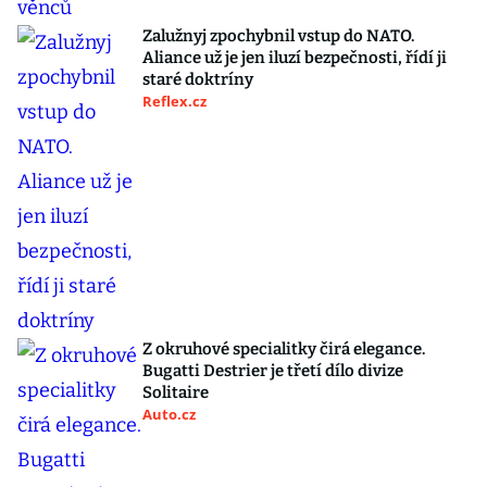
Zalužnyj zpochybnil vstup do NATO.
Aliance už je jen iluzí bezpečnosti, řídí ji
staré doktríny
Reflex.cz
Z okruhové specialitky čirá elegance.
Bugatti Destrier je třetí dílo divize
Solitaire
Auto.cz