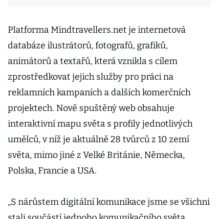
Platforma Mindtravellers.net je internetová
databáze ilustrátorů, fotografů, grafiků,
animátorů a textařů, která vznikla s cílem
zprostředkovat jejich služby pro práci na
reklamních kampaních a dalších komerčních
projektech. Nově spuštěný web obsahuje
interaktivní mapu světa s profily jednotlivých
umělců, v níž je aktuálně 28 tvůrců z 10 zemí
světa, mimo jiné z Velké Británie, Německa,
Polska, Francie a USA.
„S nárůstem digitální komunikace jsme se všichni
stali součástí jednoho komunikačního světa,