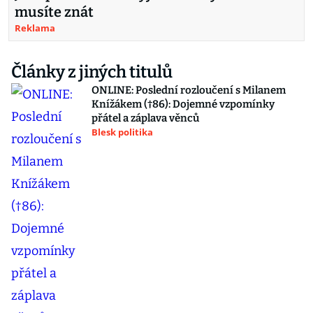
musíte znát
Reklama
Články z jiných titulů
ONLINE: Poslední rozloučení s Milanem
Knížákem (†86): Dojemné vzpomínky
přátel a záplava věnců
Blesk politika