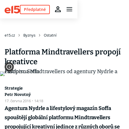
Předplatné
e15.cz
Byznys
Ostatní
Platforma Mindtravellers propojí
kreativce
Strategie
Petr Novotný
17. června 2016
·
14:18
Agentura Nydrle a lifestylový magazín Soffa
spouštějí globální platformu Mindtravellers
propojující kreativní jedince z různých oborů se