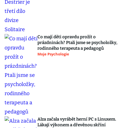
Co mají děti opravdu prožít o
prázdninách? Ptali jsme se psycholožky,
rodinného terapeuta a pedagogů
Moje Psychologie
Alza začala vyrábět herní PC s Linuxem.
Lákají výkonem a dřevěnou skříní