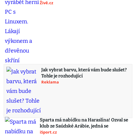
Živě.cz
Jak vybrat barvu, která vám bude slušet?
Tohle je rozhodující
Reklama
Sparta má nabídku na Haraslína! Ozval se
klub ze Saúdské Arábie, jedná se
iSport.cz