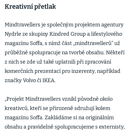
Kreativní přetlak
Mindtravellers je společným projektem agentury
Nydrle ze skupiny Kindred Group a lifestylového
magazínu Soffa, s nímž část „mindtravellerů“ už
průběžně spolupracuje na tvorbě obsahu. Někteří
z nich se zde už také uplatnili při zpracování
komerčních prezentací pro inzerenty, například
značky Volvo či IKEA.
„Projekt Mindtravellers vznikl původně okolo
kreativců, kteří se přirozeně sdružují kolem
magazínu Soffa. Zakládáme si na originálním
obsahu a pravidelně spolupracujeme s externisty,