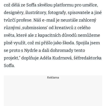
což dělá ze Soffa skvělou platformu pro umělce,
designéry, ilustrátory, fotografy, spisovatele a jiné
tvůrčí profese. Náš e-mail je neustále zahlcený
různými ,submissions‘ od kreativců z celého
světa, které ale z kapacitních důvodů nemůžeme
plně využít, což mi přišlo jako škoda. Spojila jsem
se proto s Nydrle a dali dohromady tento
projekt,“ doplňuje Adéla Kudrnová, šéfredaktorka
Soffa.