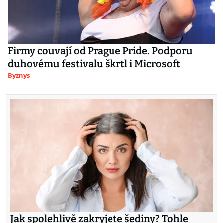
Firmy couvají od Prague Pride. Podporu
duhovému festivalu škrtl i Microsoft
Byznys
Jak spolehlivě zakryjete šediny? Tohle