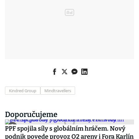
Kindred Group
Mindtravellers
Doporučujeme
PPF spojila síly s globálním hráčem. Nový
podnik povede provoz O2 areny i Fora Karlín