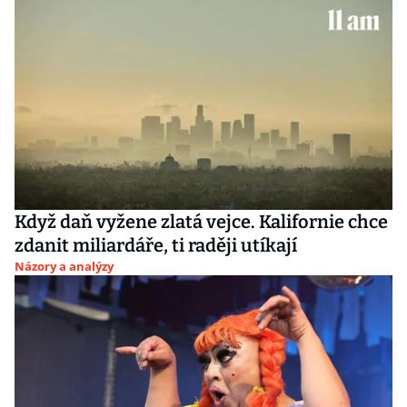
Když daň vyžene zlatá vejce. Kalifornie chce
zdanit miliardáře, ti raději utíkají
Názory a analýzy