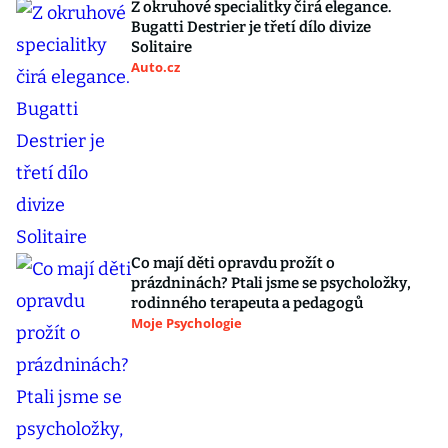
Z okruhové specialitky čirá elegance.
Bugatti Destrier je třetí dílo divize
Solitaire
Auto.cz
Co mají děti opravdu prožít o
prázdninách? Ptali jsme se psycholožky,
rodinného terapeuta a pedagogů
Moje Psychologie