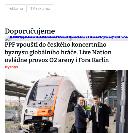
reklama
TV reklama
Doporučujeme
PPF vpouští do českého koncertního
byznysu globálního hráče. Live Nation
ovládne provoz O2 areny i Fora Karlín
Byznys