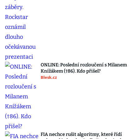
ONLINE: Poslední rozloučení s Milanem
Knížákem (†86). Kdo přišel?
Blesk.cz
FIA nechce rušit algoritmy, které řídí