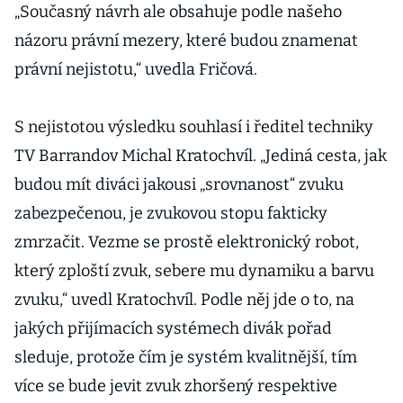
„Současný návrh ale obsahuje podle našeho
názoru právní mezery, které budou znamenat
právní nejistotu,“ uvedla Fričová.
S nejistotou výsledku souhlasí i ředitel techniky
TV Barrandov Michal Kratochvíl. „Jediná cesta, jak
budou mít diváci jakousi „srovnanost“ zvuku
zabezpečenou, je zvukovou stopu fakticky
zmrzačit. Vezme se prostě elektronický robot,
který zploští zvuk, sebere mu dynamiku a barvu
zvuku,“ uvedl Kratochvíl. Podle něj jde o to, na
jakých přijímacích systémech divák pořad
sleduje, protože čím je systém kvalitnější, tím
více se bude jevit zvuk zhoršený respektive