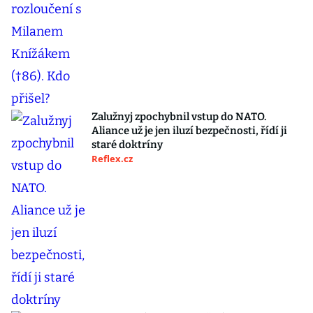
Zalužnyj zpochybnil vstup do NATO.
Aliance už je jen iluzí bezpečnosti, řídí ji
staré doktríny
Reflex.cz