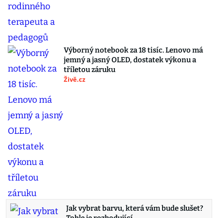
Výborný notebook za 18 tisíc. Lenovo má
jemný a jasný OLED, dostatek výkonu a
tříletou záruku
Živě.cz
Jak vybrat barvu, která vám bude slušet?