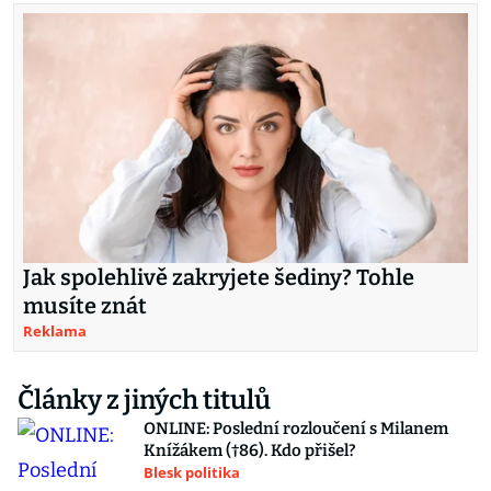
Jak spolehlivě zakryjete šediny? Tohle
musíte znát
Reklama
Články z jiných titulů
ONLINE: Poslední rozloučení s Milanem
Knížákem (†86). Kdo přišel?
Blesk politika