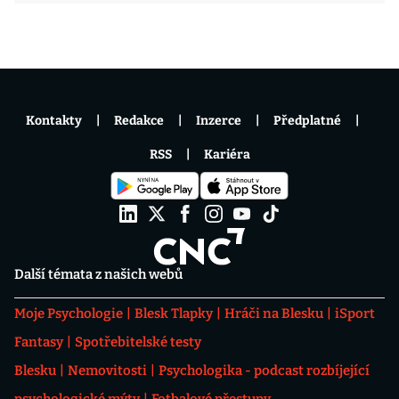
Kontakty
Redakce
Inzerce
Předplatné
RSS
Kariéra
Další témata z našich webů
Moje Psychologie
Blesk Tlapky
Hráči na Blesku
iSport
Fantasy
Spotřebitelské testy
Blesku
Nemovitosti
Psychologika - podcast rozbíjející
psychologické mýty
Fotbalové přestupy