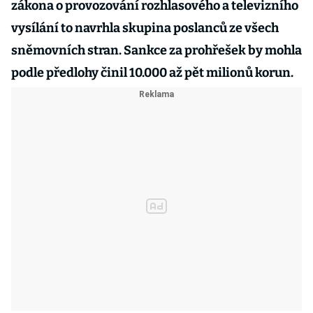
zákona o provozování rozhlasového a televizního
vysílání to navrhla skupina poslanců ze všech
sněmovních stran. Sankce za prohřešek by mohla
podle předlohy činil 10.000 až pět milionů korun.