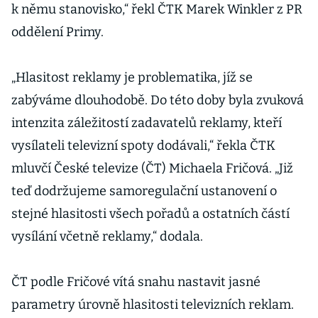
k němu stanovisko,“ řekl ČTK Marek Winkler z PR
oddělení Primy.
„Hlasitost reklamy je problematika, jíž se
zabýváme dlouhodobě. Do této doby byla zvuková
intenzita záležitostí zadavatelů reklamy, kteří
vysílateli televizní spoty dodávali,“ řekla ČTK
mluvčí České televize (ČT) Michaela Fričová. „Již
teď dodržujeme samoregulační ustanovení o
stejné hlasitosti všech pořadů a ostatních částí
vysílání včetně reklamy,“ dodala.
ČT podle Fričové vítá snahu nastavit jasné
parametry úrovně hlasitosti televizních reklam.