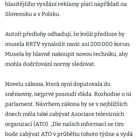
hlasitějšího vysílání reklamy platí například na
Slovensku a v Polsku.
Autoři předlohy odhadují, že kvůli předloze by
musela RRTV vynaložit navíc asi 200.000 korun.
Musela by hlavně nakoupit novou techniku, aby
mohla dodržování normy sledovat.
Novelu zákona, která nyní doputovala do
sněmovny, nejprve posoudí vláda. Rozhodne o ní
parlament. Návrhem zákona by se v nejbližších
dnech měla také zabývat Asociace televizních
organizací (ATO). „Dle našich informací se tím
bude zabývat ATO v průběhu tohoto týdne a vydá