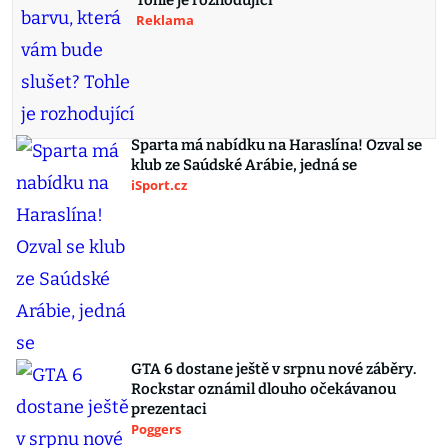
Tohle je rozhodující
Reklama
Sparta má nabídku na Haraslína! Ozval se
klub ze Saúdské Arábie, jedná se
iSport.cz
GTA 6 dostane ještě v srpnu nové záběry.
Rockstar oznámil dlouho očekávanou
prezentaci
Poggers