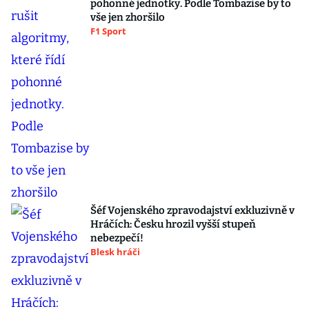
pohonné jednotky. Podle Tombazise by to
vše jen zhoršilo
F1 Sport
Šéf Vojenského zpravodajství exkluzivně v
Hráčích: Česku hrozil vyšší stupeň
nebezpečí!
Blesk hráči