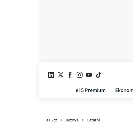
e15 Premium
Ekonom
e15.cz
Byznys
Ostatní