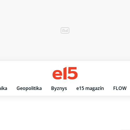
ika
Geopolitika
Byznys
e15 magazín
FLOW