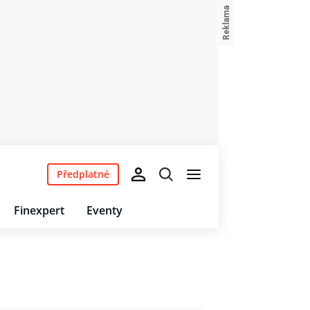
Předplatné
Finexpert
Eventy