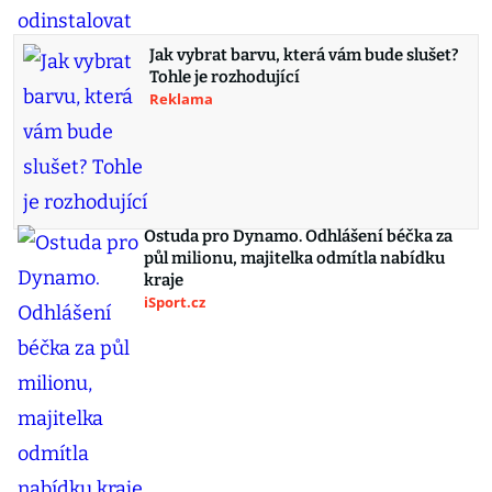
Jak vybrat barvu, která vám bude slušet?
Tohle je rozhodující
Reklama
Ostuda pro Dynamo. Odhlášení béčka za
půl milionu, majitelka odmítla nabídku
kraje
iSport.cz