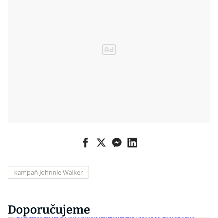
kampaň Johnnie Walker
Doporučujeme