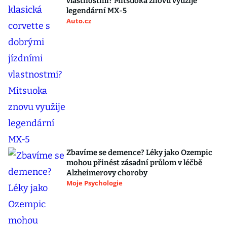
vlastnostmi? Mitsuoka znovu využije
legendární MX-5
Auto.cz
Zbavíme se demence? Léky jako Ozempic
mohou přinést zásadní průlom v léčbě
Alzheimerovy choroby
Moje Psychologie