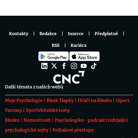
Kontakty
Redakce
Inzerce
Předplatné
RSS
Kariéra
Další témata z našich webů
Moje Psychologie
Blesk Tlapky
Hráči na Blesku
iSport
Fantasy
Spotřebitelské testy
Blesku
Nemovitosti
Psychologika - podcast rozbíjející
psychologické mýty
Fotbalové přestupy