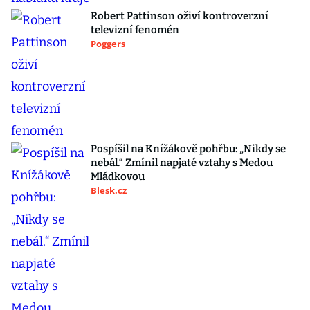
Robert Pattinson oživí kontroverzní
televizní fenomén
Poggers
Pospíšil na Knížákově pohřbu: „Nikdy se
nebál.“ Zmínil napjaté vztahy s Medou
Mládkovou
Blesk.cz