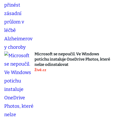
Microsoft se nepoučil. Ve Windows
potichu instaluje OneDrive Photos, které
nelze odinstalovat
Živě.cz