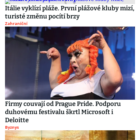
Itálie vyklízí pláže. První plážové kluby mizí,
turisté změnu pocítí brzy
Zahraniční
Firmy couvají od Prague Pride. Podporu
duhovému festivalu škrtl Microsoft i
Deloitte
Byznys