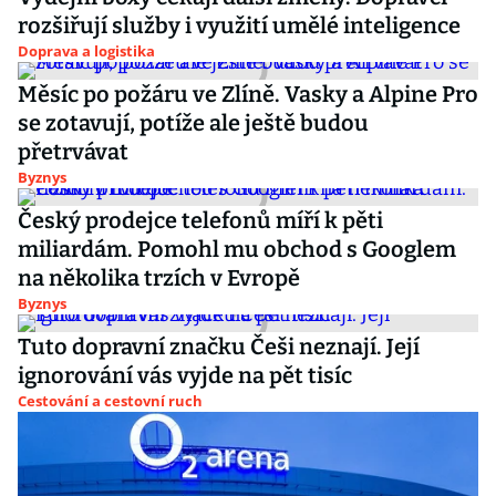
rozšiřují služby i využití umělé inteligence
Doprava a logistika
Měsíc po požáru ve Zlíně. Vasky a Alpine Pro
se zotavují, potíže ale ještě budou
přetrvávat
Byznys
Český prodejce telefonů míří k pěti
miliardám. Pomohl mu obchod s Googlem
na několika trzích v Evropě
Byznys
Tuto dopravní značku Češi neznají. Její
ignorování vás vyjde na pět tisíc
Cestování a cestovní ruch