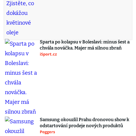
Sparta po kolapsu v Boleslavi: minus šest a
chvála nováčka. Majer má silnou zbraň
iSport.cz
Samsung okouzlil Prahu dronovou show k
odstartování prodeje nových produktů
Poggers