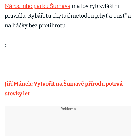
Národního parku Šumava
má lov ryb zvláštní
pravidla. Rybáři tu chytají metodou „chyť a pusť“ a
na háčky bez protihrotu.
:
Jiří Mánek: Vytvořit na Šumavě přírodu potrvá
stovky let