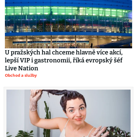
U pražských hal chceme hlavně více akcí,
lepší VIP i gastronomii, říká evropský šéf
Live Nation
Obchod a služby