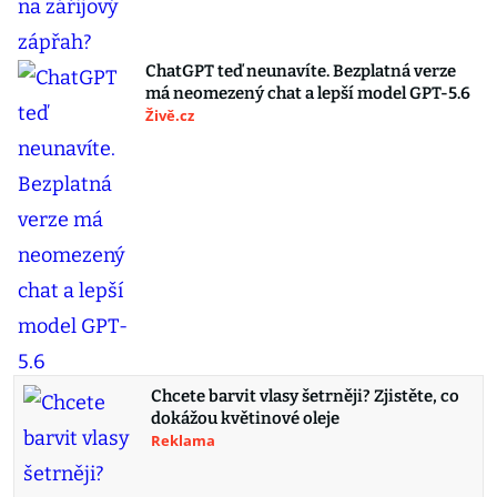
ChatGPT teď neunavíte. Bezplatná verze
má neomezený chat a lepší model GPT-5.6
Živě.cz
Chcete barvit vlasy šetrněji? Zjistěte, co
dokážou květinové oleje
Reklama