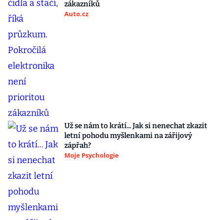
zákazníků
Auto.cz
Už se nám to krátí... Jak si nenechat zkazit
letní pohodu myšlenkami na zářijový
zápřah?
Moje Psychologie