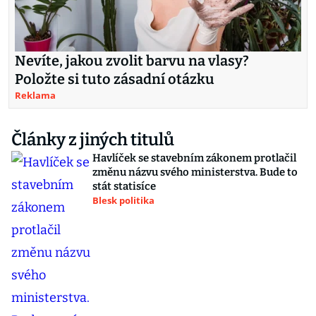
Nevíte, jakou zvolit barvu na vlasy?
Položte si tuto zásadní otázku
Reklama
Články z jiných titulů
Havlíček se stavebním zákonem protlačil
změnu názvu svého ministerstva. Bude to
stát statisíce
Blesk politika