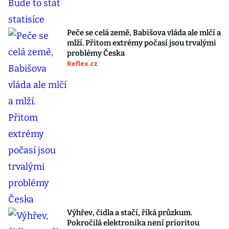
Peče se celá země, Babišova vláda ale mlčí a
mlží. Přitom extrémy počasí jsou trvalými
problémy Česka
Reflex.cz
Výhřev, čidla a stačí, říká průzkum.
Pokročilá elektronika není prioritou