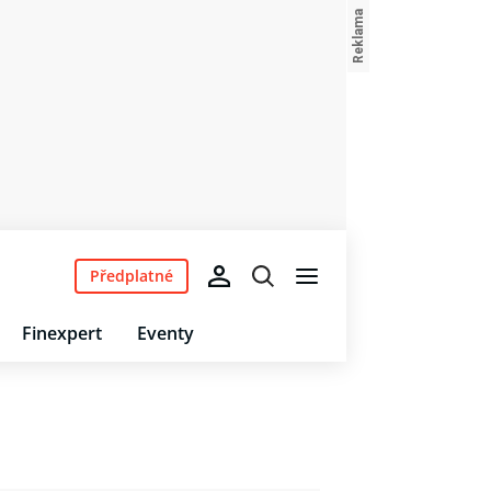
Předplatné
Finexpert
Eventy