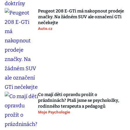
Peugeot 208 E-GTi má nakopnout prodeje
značky. Na žádném SUV ale označení GTi
nečekejte
Auto.cz
Co mají děti opravdu prožít o
prázdninách? Ptali jsme se psycholožky,
rodinného terapeuta a pedagogů
Moje Psychologie