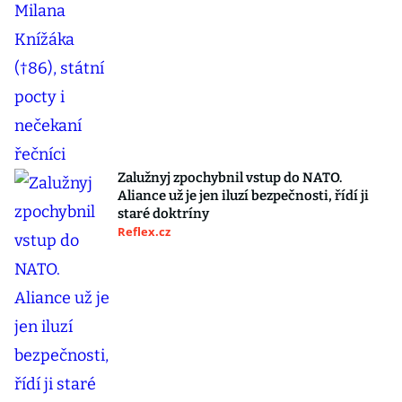
Zalužnyj zpochybnil vstup do NATO.
Aliance už je jen iluzí bezpečnosti, řídí ji
staré doktríny
Reflex.cz