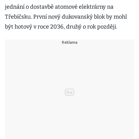
jednání o dostavbě atomové elektrárny na
Třebíčsku. První nový dukovanský blok by mohl
být hotový v roce 2036, druhý o rok později.