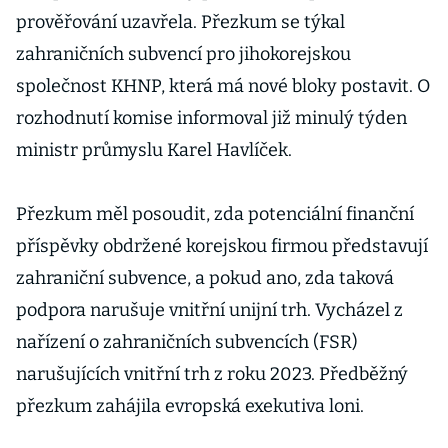
prověřování uzavřela. Přezkum se týkal
zahraničních subvencí pro jihokorejskou
společnost KHNP, která má nové bloky postavit. O
rozhodnutí komise informoval již minulý týden
ministr průmyslu Karel Havlíček.
Přezkum měl posoudit, zda potenciální finanční
příspěvky obdržené korejskou firmou představují
zahraniční subvence, a pokud ano, zda taková
podpora narušuje vnitřní unijní trh. Vycházel z
nařízení o zahraničních subvencích (FSR)
narušujících vnitřní trh z roku 2023. Předběžný
přezkum zahájila evropská exekutiva loni.