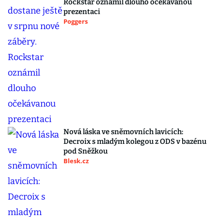
Rockstar oznámil dlouho očekávanou
prezentaci
Poggers
Nová láska ve sněmovních lavicích:
Decroix s mladým kolegou z ODS v bazénu
pod Sněžkou
Blesk.cz