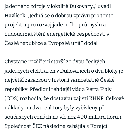
jaderného zdroje v lokalitě Dukovany.,“ uvedl
Havlíček. „Jedná se o dobrou zprávu pro tento
projekt a pro rozvoj jaderného průmyslu a
budoucí zajištění energetické bezpečnosti v
České republice a Evropské unii,“ dodal.
Chystané rozšíření starší ze dvou českých
jaderných elektráren v Dukovanech o dva bloky je
největší zakázkou v historii samostatné České
republiky. Předloni tehdejší vláda Petra Fialy
(ODS) rozhodla, že dostavbu zajistí KHNP. Celkové
náklady na dva reaktory byly vyčísleny při
současných cenách na víc než 400 miliard korun.
Společnost ČEZ následně zahájila s Korejci