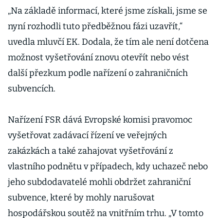
„Na základě informací, které jsme získali, jsme se
nyní rozhodli tuto předběžnou fázi uzavřít,“
uvedla mluvčí EK. Dodala, že tím ale není dotčena
možnost vyšetřování znovu otevřít nebo vést
další přezkum podle nařízení o zahraničních
subvencích.
Nařízení FSR dává Evropské komisi pravomoc
vyšetřovat zadávací řízení ve veřejných
zakázkách a také zahajovat vyšetřování z
vlastního podnětu v případech, kdy uchazeč nebo
jeho subdodavatelé mohli obdržet zahraniční
subvence, které by mohly narušovat
hospodářskou soutěž na vnitřním trhu. „V tomto