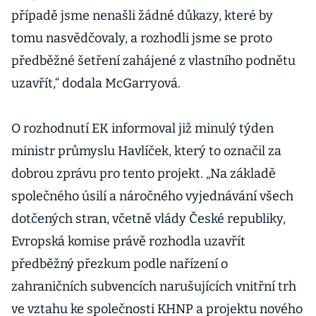
případě jsme nenašli žádné důkazy, které by
tomu nasvědčovaly, a rozhodli jsme se proto
předběžné šetření zahájené z vlastního podnětu
uzavřít,“ dodala McGarryová.
O rozhodnutí EK informoval již minulý týden
ministr průmyslu Havlíček, který to označil za
dobrou zprávu pro tento projekt. „Na základě
společného úsilí a náročného vyjednávání všech
dotčených stran, včetně vlády České republiky,
Evropská komise právě rozhodla uzavřít
předběžný přezkum podle nařízení o
zahraničních subvencích narušujících vnitřní trh
ve vztahu ke společnosti KHNP a projektu nového