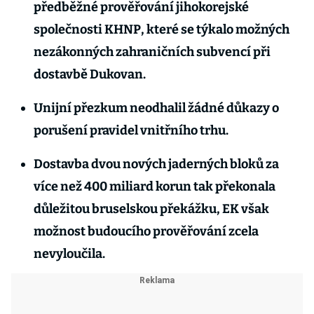
předběžné prověřování jihokorejské
společnosti KHNP, které se týkalo možných
nezákonných zahraničních subvencí při
dostavbě Dukovan.
Unijní přezkum neodhalil žádné důkazy o
porušení pravidel vnitřního trhu.
Dostavba dvou nových jaderných bloků za
více než 400 miliard korun tak překonala
důležitou bruselskou překážku, EK však
možnost budoucího prověřování zcela
nevyloučila.