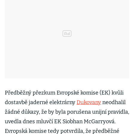
Předběžný přezkum Evropské komise (EK) kvůli
dostavbě jaderné elektrárny
Dukovany
neodhalil
žádné důkazy, že by byla porušena unijní pravidla,
uvedla dnes mluvčí EK Siobhan McGarryová.
Evropská komise tedy potvrdila, že předběžné