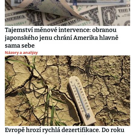
Tajemství měnové intervence: obranou
japonského jenu chrání Amerika hlavně
sama sebe
Názory a analýzy
Evropě hrozí rychlá dezertifikace. Do roku