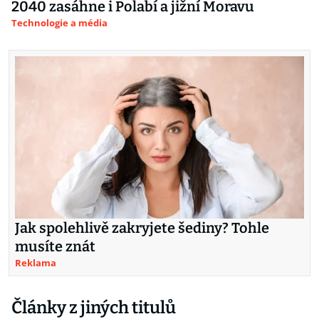
2040 zasáhne i Polabí a jižní Moravu
Technologie a média
Jak spolehlivě zakryjete šediny? Tohle
musíte znát
Reklama
Články z jiných titulů