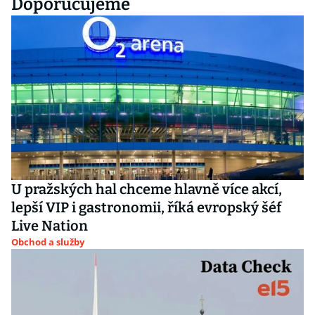
Doporučujeme
U pražských hal chceme hlavně více akcí,
lepší VIP i gastronomii, říká evropský šéf
Live Nation
Obchod a služby