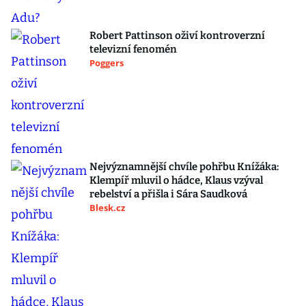
Robert Pattinson oživí kontroverzní
televizní fenomén
Poggers
Nejvýznamnější chvíle pohřbu Knížáka:
Klempíř mluvil o hádce, Klaus vzýval
rebelství a přišla i Sára Saudková
Blesk.cz