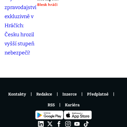
Blesk hráči
Kontakty
Redakce
Inzerce
Předplatné
RSS
Kariéra