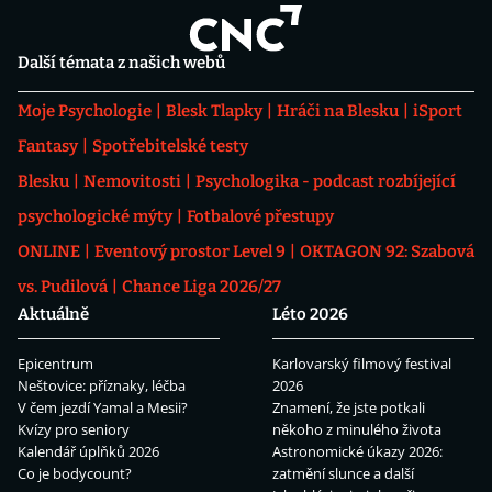
Další témata z našich webů
Moje Psychologie
Blesk Tlapky
Hráči na Blesku
iSport
Fantasy
Spotřebitelské testy
Blesku
Nemovitosti
Psychologika - podcast rozbíjející
psychologické mýty
Fotbalové přestupy
ONLINE
Eventový prostor Level 9
OKTAGON 92: Szabová
vs. Pudilová
Chance Liga 2026/27
Aktuálně
Léto 2026
Epicentrum
Karlovarský filmový festival
Neštovice: příznaky, léčba
2026
V čem jezdí Yamal a Mesii?
Znamení, že jste potkali
Kvízy pro seniory
někoho z minulého života
Kalendář úplňků 2026
Astronomické úkazy 2026:
Co je bodycount?
zatmění slunce a další