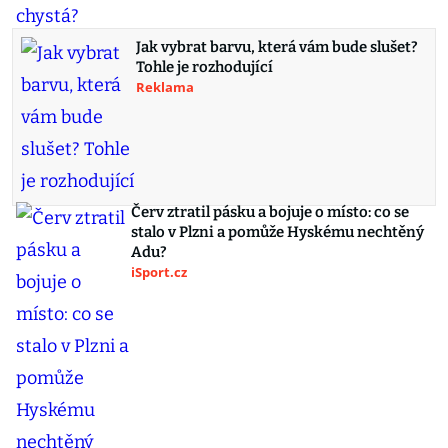
Jak vybrat barvu, která vám bude slušet?
Tohle je rozhodující
Reklama
Červ ztratil pásku a bojuje o místo: co se
stalo v Plzni a pomůže Hyskému nechtěný
Adu?
iSport.cz