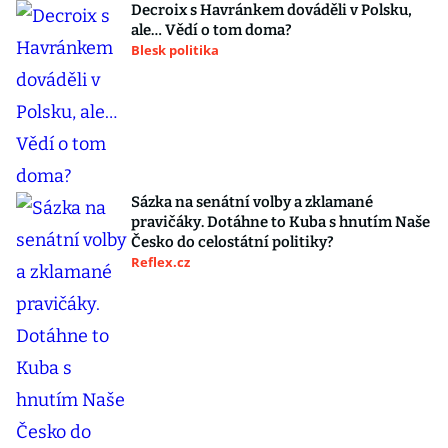
Decroix s Havránkem dováděli v Polsku,
ale… Vědí o tom doma?
Blesk politika
Sázka na senátní volby a zklamané
pravičáky. Dotáhne to Kuba s hnutím Naše
Česko do celostátní politiky?
Reflex.cz