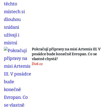
Pokračují přípravy na misi Artemis III. V
posádce bude konečně Evropan. Co se
vlastně chystá?
Živě.cz