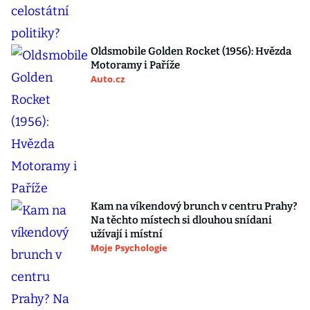
Oldsmobile Golden Rocket (1956): Hvězda
Motoramy i Paříže
Auto.cz
Kam na víkendový brunch v centru Prahy?
Na těchto místech si dlouhou snídani
užívají i místní
Moje Psychologie