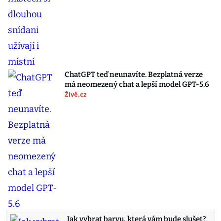
ChatGPT teď neunavíte. Bezplatná verze
má neomezený chat a lepší model GPT-5.6
Živě.cz
Jak vybrat barvu, která vám bude slušet?