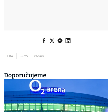
ERA
R-SYS
radary
Doporučujeme