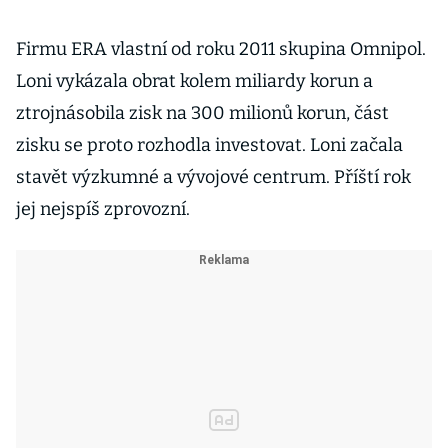
Firmu ERA vlastní od roku 2011 skupina Omnipol.
Loni vykázala obrat kolem miliardy korun a
ztrojnásobila zisk na 300 milionů korun, část
zisku se proto rozhodla investovat. Loni začala
stavět výzkumné a vývojové centrum. Příští rok
jej nejspíš zprovozní.