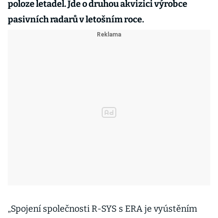
poloze letadel. Jde o druhou akvizici výrobce
pasivních radarů v letošním roce.
„Spojení společnosti R-SYS s ERA je vyústěním