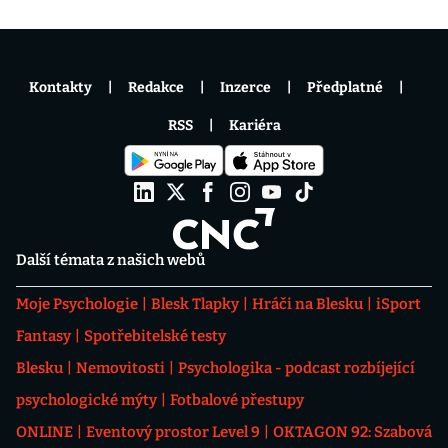
Kontakty
Redakce
Inzerce
Předplatné
RSS
Kariéra
Další témata z našich webů
Moje Psychologie
Blesk Tlapky
Hráči na Blesku
iSport
Fantasy
Spotřebitelské testy
Blesku
Nemovitosti
Psychologika - podcast rozbíjející
psychologické mýty
Fotbalové přestupy
ONLINE
Eventový prostor Level 9
OKTAGON 92: Szabová