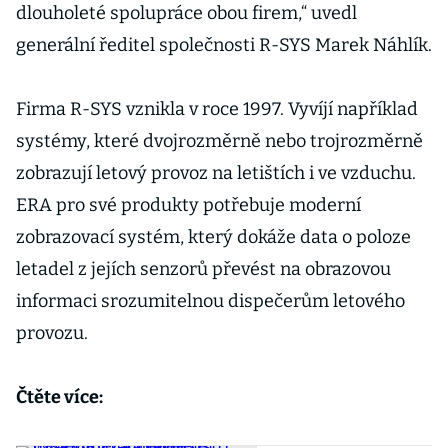
dlouholeté spolupráce obou firem,“ uvedl
generální ředitel společnosti R-SYS Marek Náhlík.
Firma R-SYS vznikla v roce 1997. Vyvíjí například
systémy, které dvojrozměrně nebo trojrozměrně
zobrazují letový provoz na letištích i ve vzduchu.
ERA pro své produkty potřebuje moderní
zobrazovací systém, který dokáže data o poloze
letadel z jejích senzorů převést na obrazovou
informaci srozumitelnou dispečerům letového
provozu.
Čtěte více: