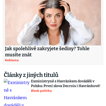
Jak spolehlivě zakryjete šediny? Tohle
musíte znát
Reklama
Články z jiných titulů
Exministryně s Havránkem dováděli v
Polsku: První slova Decroix i Havránkové!
Blesk politika