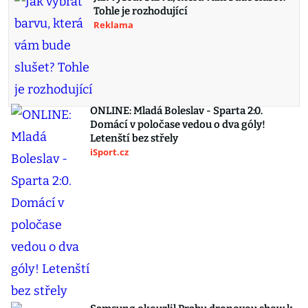
Tohle je rozhodující
Reklama
ONLINE: Mladá Boleslav - Sparta 2:0.
Domácí v poločase vedou o dva góly!
Letenští bez střely
iSport.cz