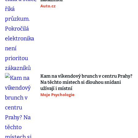
Auto.cz
Kam na víkendový brunch v centru Prahy?
Na těchto místech si dlouhou snídani
užívají i místní
Moje Psychologie