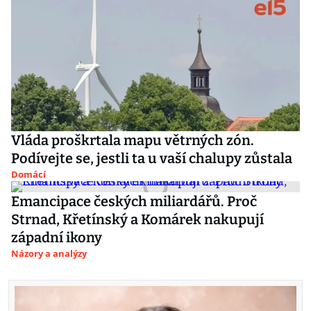
Vláda proškrtala mapu větrných zón.
Podívejte se, jestli ta u vaší chalupy zůstala
Domácí
Emancipace českých miliardářů. Proč
Strnad, Křetínský a Komárek nakupují
západní ikony
Názory a analýzy