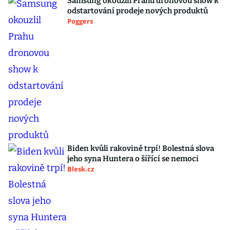
Samsung okouzlil Prahu dronovou show k
odstartování prodeje nových produktů
Poggers
Biden kvůli rakovině trpí! Bolestná slova
jeho syna Huntera o šířící se nemoci
Blesk.cz