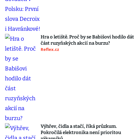
Hra o letiště. Proč by se Babišovi hodilo dát
část ruzyňských akcií na burzu?
Reflex.cz
Výhřev, čidla a stačí, říká průzkum.
Pokročilá elektronika není prioritou
zákazníků