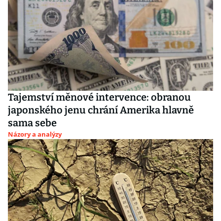
Tajemství měnové intervence: obranou
japonského jenu chrání Amerika hlavně
sama sebe
Názory a analýzy