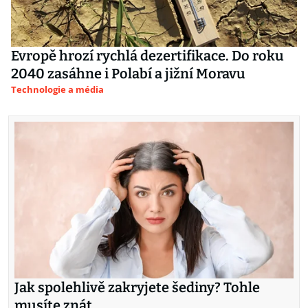
Evropě hrozí rychlá dezertifikace. Do roku
2040 zasáhne i Polabí a jižní Moravu
Technologie a média
Jak spolehlivě zakryjete šediny? Tohle
musíte znát