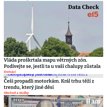
Vláda proškrtala mapu větrných zón.
Podívejte se, jestli ta u vaší chalupy zůstala
Domácí
Češi propadli motorkám. Král trhu těží z
trendu, který jiné děsí
Obchod a služby