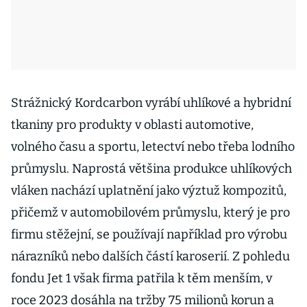
Strážnický Kordcarbon vyrábí uhlíkové a hybridní
tkaniny pro produkty v oblasti automotive,
volného času a sportu, letectví nebo třeba lodního
průmyslu. Naprostá většina produkce uhlíkových
vláken nachází uplatnění jako výztuž kompozitů,
přičemž v automobilovém průmyslu, který je pro
firmu stěžejní, se používají například pro výrobu
nárazníků nebo dalších částí karoserií. Z pohledu
fondu Jet 1 však firma patřila k těm menším, v
roce 2023 dosáhla na tržby 75 milionů korun a