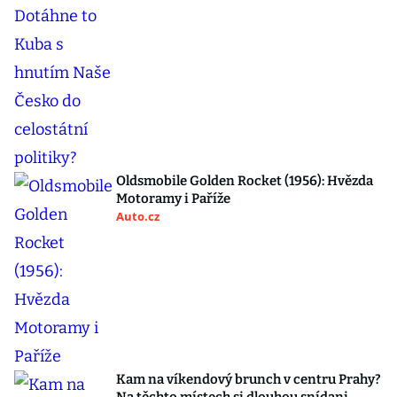
Oldsmobile Golden Rocket (1956): Hvězda
Motoramy i Paříže
Auto.cz
Kam na víkendový brunch v centru Prahy?