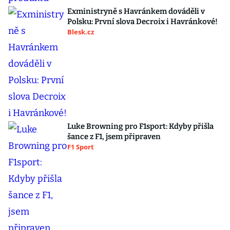
Exministryně s Havránkem dováděli v
Polsku: První slova Decroix i Havránkové!
Blesk.cz
Luke Browning pro F1sport: Kdyby přišla
šance z F1, jsem připraven
F1 Sport