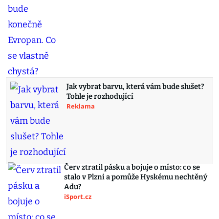
Jak vybrat barvu, která vám bude slušet?
Tohle je rozhodující
Reklama
Červ ztratil pásku a bojuje o místo: co se
stalo v Plzni a pomůže Hyskému nechtěný
Adu?
iSport.cz