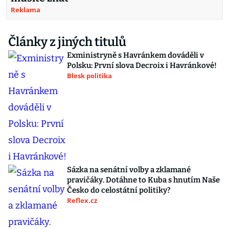
Reklama
Články z jiných titulů
Exministryně s Havránkem dováděli v
Polsku: První slova Decroix i Havránkové!
Blesk politika
Sázka na senátní volby a zklamané
pravičáky. Dotáhne to Kuba s hnutím Naše
Česko do celostátní politiky?
Reflex.cz