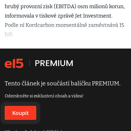
hrubý provozní zisk (EBITDA) osm milionů korun,
informovala v tiskové zprávě Jet Investment.
Podle ní Kordcarbon momentálně zaměstnává 15
lidí.
Tento článek je součástí balíčku PREMIUM.
Odemkněte si exkluzivní obsah a videa!
Koupit