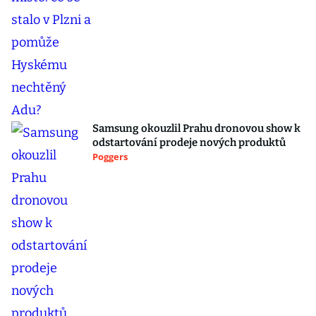
Samsung okouzlil Prahu dronovou show k
odstartování prodeje nových produktů
Poggers