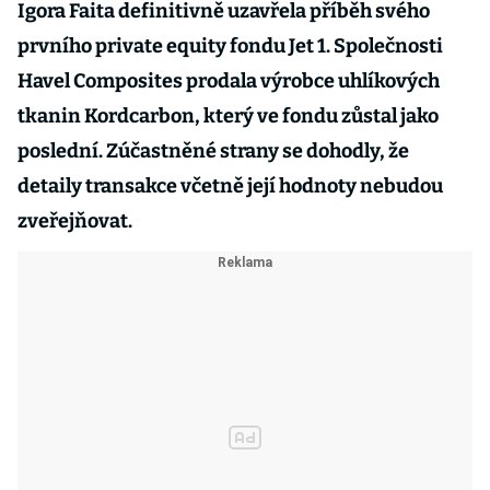
Igora Faita definitivně uzavřela příběh svého
prvního private equity fondu Jet 1. Společnosti
Havel Composites prodala výrobce uhlíkových
tkanin Kordcarbon, který ve fondu zůstal jako
poslední. Zúčastněné strany se dohodly, že
detaily transakce včetně její hodnoty nebudou
zveřejňovat.