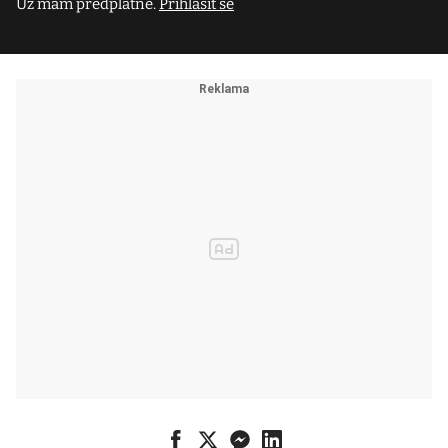
Už mám předplatné.
Přihlásit se