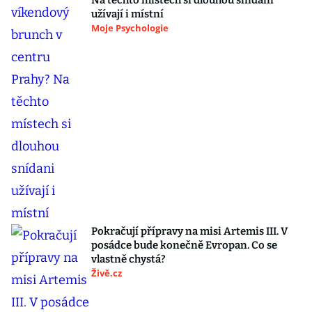
Na těchto místech si dlouhou snídani
užívají i místní
Moje Psychologie
Pokračují přípravy na misi Artemis III. V
posádce bude konečně Evropan. Co se
vlastně chystá?
Živě.cz