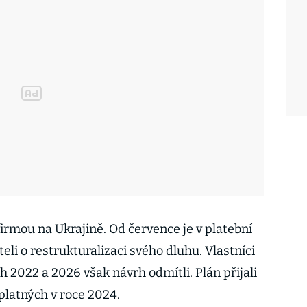
 firmou na Ukrajině. Od července je v platební
eli o restrukturalizaci svého dluhu. Vlastníci
h 2022 a 2026 však návrh odmítli. Plán přijali
platných v roce 2024.