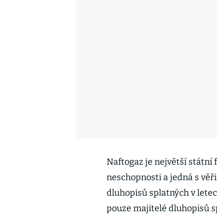
Naftogaz je největší státní
neschopnosti a jedná s věřit
dluhopisů splatných v letec
pouze majitelé dluhopisů s