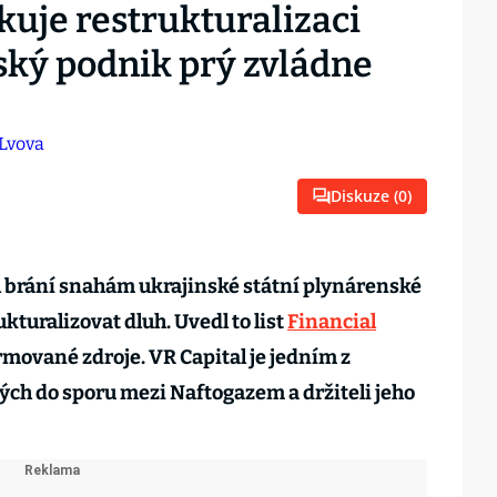
kuje restrukturalizaci
ský podnik prý zvládne
Diskuze (
0
)
 brání snahám ukrajinské státní plynárenské
kturalizovat dluh. Uvedl to list
Financial
mované zdroje. VR Capital je jedním z
ých do sporu mezi Naftogazem a držiteli jeho