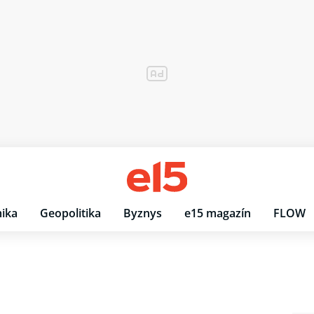
ika
Geopolitika
Byznys
e15 magazín
FLOW