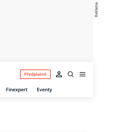
Předplatné
Finexpert
Eventy