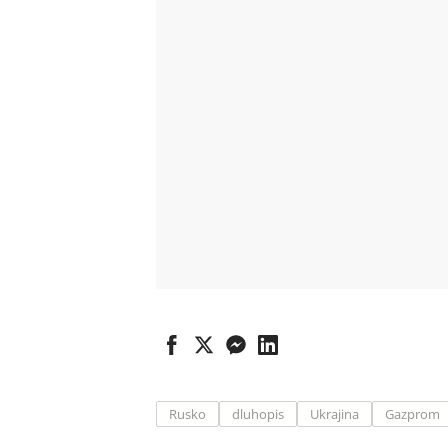
Rusko
dluhopis
Ukrajina
Gazprom